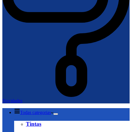
Novidades
Todas categorias
Tintas