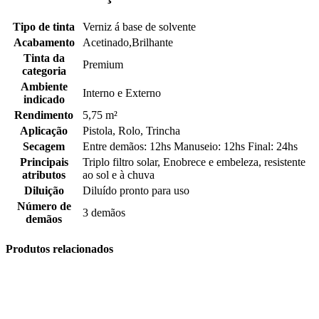
Tipo de tinta
Verniz á base de solvente
Acabamento
Acetinado,Brilhante
Tinta da
Premium
categoria
Ambiente
Interno e Externo
indicado
Rendimento
5,75 m²
Aplicação
Pistola, Rolo, Trincha
Secagem
Entre demãos: 12hs Manuseio: 12hs Final: 24hs
Principais
Triplo filtro solar, Enobrece e embeleza, resistente
atributos
ao sol e à chuva
Diluição
Diluído pronto para uso
Número de
3 demãos
demãos
Produtos relacionados