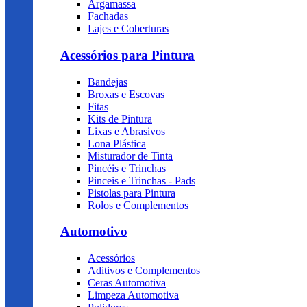
Argamassa
Fachadas
Lajes e Coberturas
Acessórios para Pintura
Bandejas
Broxas e Escovas
Fitas
Kits de Pintura
Lixas e Abrasivos
Lona Plástica
Misturador de Tinta
Pincéis e Trinchas
Pinceis e Trinchas - Pads
Pistolas para Pintura
Rolos e Complementos
Automotivo
Acessórios
Aditivos e Complementos
Ceras Automotiva
Limpeza Automotiva