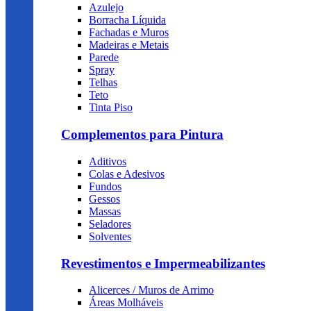
Azulejo
Borracha Líquida
Fachadas e Muros
Madeiras e Metais
Parede
Spray
Telhas
Teto
Tinta Piso
Complementos para Pintura
Aditivos
Colas e Adesivos
Fundos
Gessos
Massas
Seladores
Solventes
Revestimentos e Impermeabilizantes
Alicerces / Muros de Arrimo
Áreas Molháveis