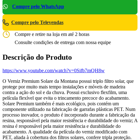
Compre pelo WhatsApp
Compre pelo Televendas
Compre e retire na loja em até 2 horas
Consulte condições de entrega com nossa equipe
Descrição do Produto
https://www.youtube.com/watch?v=0Sifb7mQH8w
O Verniz Premium Solare da Montana possui triplo filtro solar, que
protege por muito mais tempo instalações e móveis de madeira
contra a ação do sol e da chuva. Possui exclusivo flexfilm, uma
película flexível que evita o trincamento precoce do acabamento.
Solare Premium também é mais ecológico, pois contém um
componente utilizado na fabricação de garrafas plásticas PET. Num
processo inovador, o produto é incorporado durante a fabricação da
resina, responsável pela maior resistência e durabilidade do verniz; A
resina é responsável pela maior resistência e durabilidade do
acabamento. A qualidade da película do verniz modificado com
PET, aliada à cobertura dos filtros solares, confere tripla proteção.