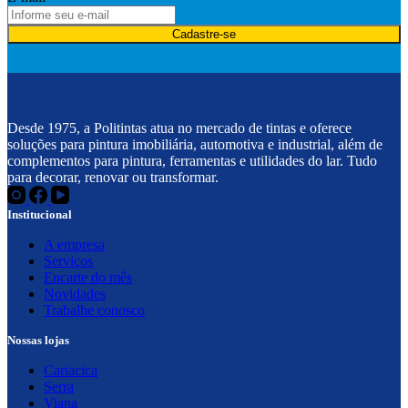
Cadastre-se
Desde 1975, a Politintas atua no mercado de tintas e oferece
soluções para pintura imobiliária, automotiva e industrial, além de
complementos para pintura, ferramentas e utilidades do lar. Tudo
para decorar, renovar ou transformar.
Institucional
A empresa
Serviços
Encarte do mês
Novidades
Trabalhe conosco
Nossas lojas
Cariacica
Serra
Viana