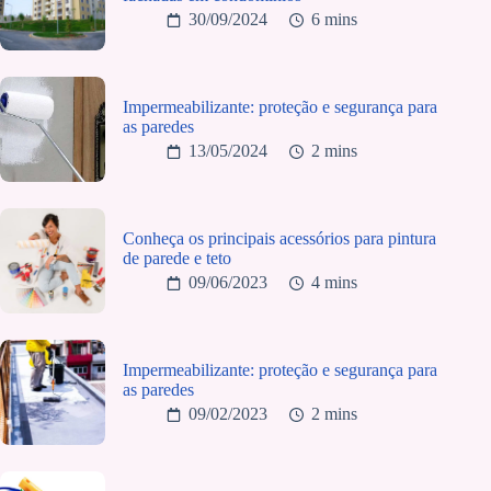
30/09/2024
6 mins
Impermeabilizante: proteção e segurança para
as paredes
13/05/2024
2 mins
Conheça os principais acessórios para pintura
de parede e teto
09/06/2023
4 mins
Impermeabilizante: proteção e segurança para
as paredes
09/02/2023
2 mins