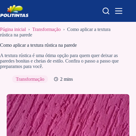
Pular
para
o
conteúdo
Página inicial
›
Transformação
›
Como aplicar a textura
rústica na parede
Como aplicar a textura rústica na parede
A textura rústica é uma ótima opção para quem quer deixar as
paredes bonitas e cheias de estilo. Confira o passo a passo que
preparamos para você.
Transformação
2 mins