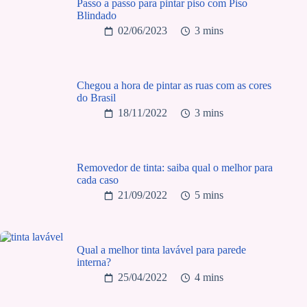
Passo a passo para pintar piso com Piso
Blindado
02/06/2023
3 mins
Chegou a hora de pintar as ruas com as cores
do Brasil
18/11/2022
3 mins
Removedor de tinta: saiba qual o melhor para
cada caso
21/09/2022
5 mins
Qual a melhor tinta lavável para parede
interna?
25/04/2022
4 mins