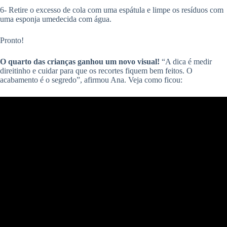
6- Retire o excesso de cola com uma espátula e limpe os resíduos com
uma esponja umedecida com água.
Pronto!
O quarto das crianças ganhou um novo visual!
“A dica é medir
direitinho e cuidar para que os recortes fiquem bem feitos. O
acabamento é o segredo”, afirmou Ana. Veja como ficou: