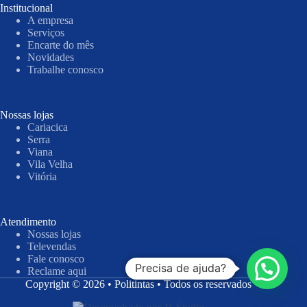
Institucional
A empresa
Serviços
Encarte do mês
Novidades
Trabalhe conosco
Nossas lojas
Cariacica
Serra
Viana
Vila Velha
Vitória
Atendimento
Nossas lojas
Televendas
Fale conosco
Precisa de ajuda?
Reclame aqui
Copyright © 2026 • Politintas • Todos os reservados