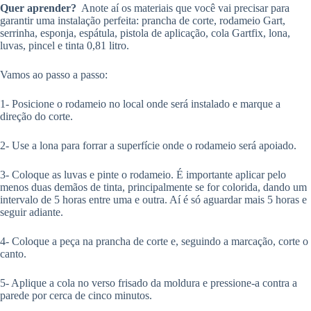
Quer aprender?
Anote aí os materiais que você vai precisar para
garantir uma instalação perfeita: prancha de corte, rodameio Gart,
serrinha, esponja, espátula, pistola de aplicação, cola Gartfix, lona,
luvas, pincel e tinta 0,81 litro.
Vamos ao passo a passo:
1- Posicione o rodameio no local onde será instalado e marque a
direção do corte.
2- Use a lona para forrar a superfície onde o rodameio será apoiado.
3- Coloque as luvas e pinte o rodameio. É importante aplicar pelo
menos duas demãos de tinta, principalmente se for colorida, dando um
intervalo de 5 horas entre uma e outra. Aí é só aguardar mais 5 horas e
seguir adiante.
4- Coloque a peça na prancha de corte e, seguindo a marcação, corte o
canto.
5- Aplique a cola no verso frisado da moldura e pressione-a contra a
parede por cerca de cinco minutos.