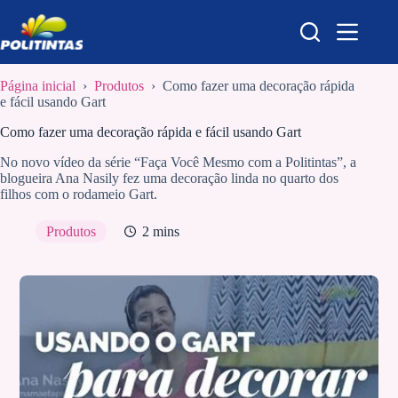
Pular
para
o
conteúdo
Página inicial
›
Produtos
›
Como fazer uma decoração rápida
e fácil usando Gart
Como fazer uma decoração rápida e fácil usando Gart
No novo vídeo da série “Faça Você Mesmo com a Politintas”, a
blogueira Ana Nasily fez uma decoração linda no quarto dos
filhos com o rodameio Gart.
Produtos
2 mins