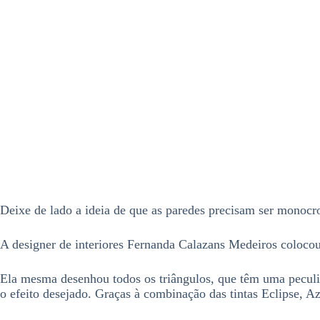
Deixe de lado a ideia de que as paredes precisam ser monocrom
A designer de interiores Fernanda Calazans Medeiros colocou 
Ela mesma desenhou todos os triângulos, que têm uma peculia
o efeito desejado. Graças à combinação das tintas Eclipse, A