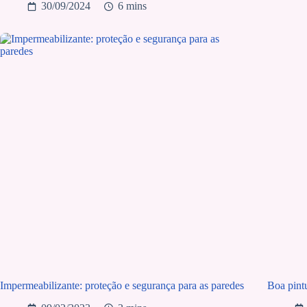
30/09/2024
6 mins
Impermeabilizante: proteção e segurança para as paredes
Boa pintu