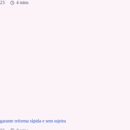
023
4 mins
 garante reforma rápida e sem sujeira