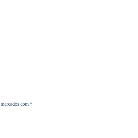
o marcados com
*