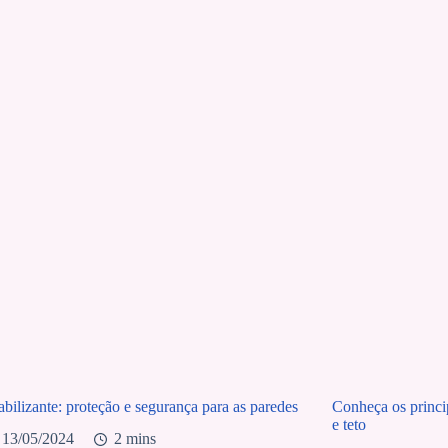
bilizante: proteção e segurança para as paredes
Conheça os princip
e teto
13/05/2024
2 mins