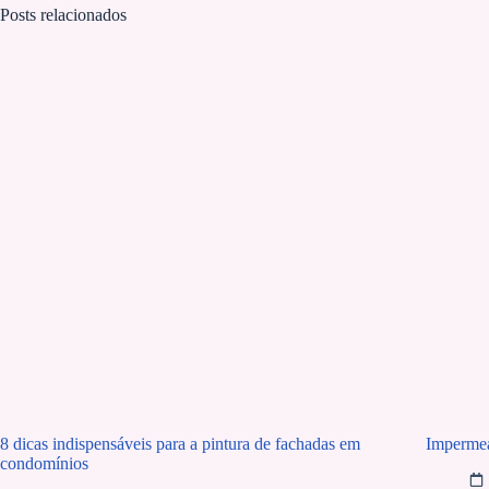
Posts relacionados
8 dicas indispensáveis para a pintura de fachadas em
Impermea
condomínios