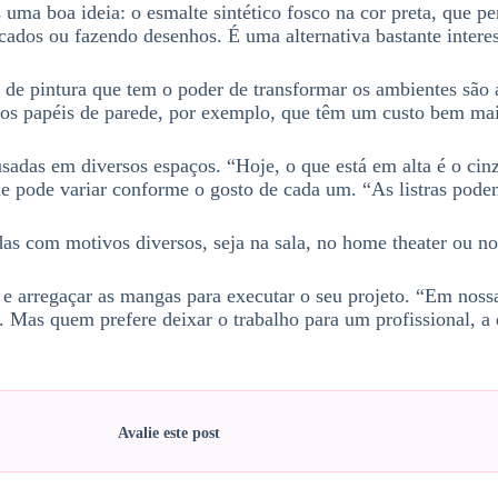
 uma boa ideia: o esmalte sintético fosco na cor preta, que 
dos ou fazendo desenhos. É uma alternativa bastante interess
o de pintura que tem o poder de transformar os ambientes são 
 aos papéis de parede, por exemplo, que têm um custo bem ma
usadas em diversos espaços. “Hoje, o que está em alta é o cin
que pode variar conforme o gosto de cada um. “As listras pode
das com motivos diversos, seja na sala, no home theater ou no
e arregaçar as mangas para executar o seu projeto. “Em nossas
. Mas quem prefere deixar o trabalho para um profissional, a
Avalie este post