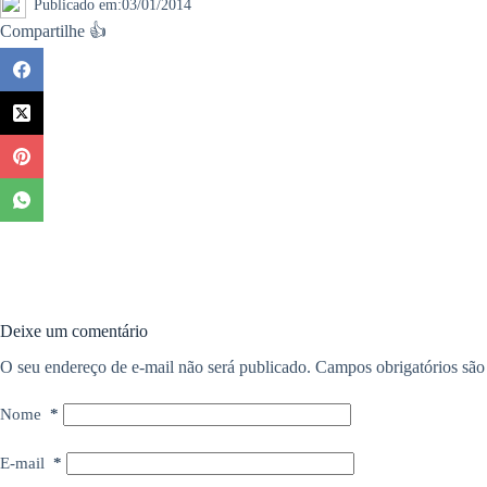
Publicado em:
03/01/2014
Compartilhe 👍
Deixe um comentário
O seu endereço de e-mail não será publicado.
Campos obrigatórios sã
Nome
*
E-mail
*