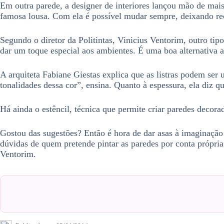
Em outra parede, a designer de interiores lançou mão de mais
famosa lousa. Com ela é possível mudar sempre, deixando reca
Segundo o diretor da Politintas, Vinicius Ventorim, outro tip
dar um toque especial aos ambientes. É uma boa alternativa
A arquiteta Fabiane Giestas explica que as listras podem ser 
tonalidades dessa cor”, ensina. Quanto à espessura, ela diz 
Há ainda o estêncil, técnica que permite criar paredes decora
Gostou das sugestões? Então é hora de dar asas à imaginação 
dúvidas de quem pretende pintar as paredes por conta própria
Ventorim.