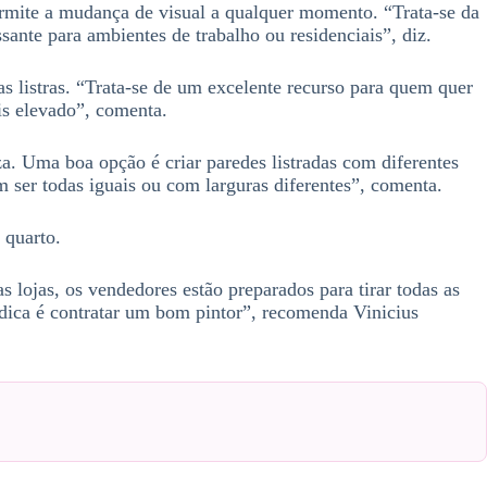
permite a mudança de visual a qualquer momento. “Trata-se da
ante para ambientes de trabalho ou residenciais”, diz.
as listras. “Trata-se de um excelente recurso para quem quer
is elevado”, comenta.
za. Uma boa opção é criar paredes listradas com diferentes
m ser todas iguais ou com larguras diferentes”, comenta.
 quarto.
 lojas, os vendedores estão preparados para tirar todas as
 dica é contratar um bom pintor”, recomenda Vinicius