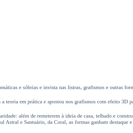
áticas e sóbrias e invista nas listras, grafismos e outras fo
a teoria em prática e apostou nos grafismos com efeito 3D pa
ridade: além de remeterem à ideia de casa, telhado e constr
zul Astral e Santuário, da Coral, as formas ganham destaque e