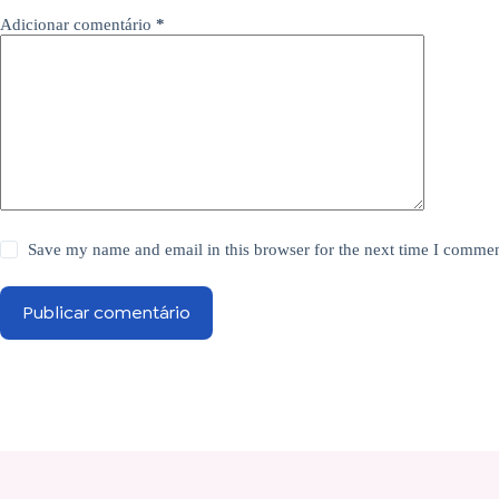
Adicionar comentário
*
Save my name and email in this browser for the next time I commen
Publicar comentário