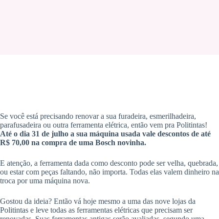
Se você está precisando renovar a sua furadeira, esmerilhadeira,
parafusadeira ou outra ferramenta elétrica, então vem pra Politintas!
Até o dia 31 de julho a sua máquina usada vale descontos de até
R$ 70,00 na compra de uma Bosch novinha.
E atenção, a ferramenta dada como desconto pode ser velha, quebrada,
ou estar com peças faltando, não importa. Todas elas valem dinheiro na
troca por uma máquina nova.
Gostou da ideia? Então vá hoje mesmo a uma das nove lojas da
Politintas e leve todas as ferramentas elétricas que precisam ser
renovadas. Suas ferramentas antigas serão avaliadas, segundo uma