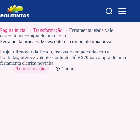
Pular
para
o
conteúdo
Página inicial
›
Transformação
›
Ferramenta usada vale
desconto na compra de uma nova
Ferramenta usada vale desconto na compra de uma nova
Projeto Renovar da Bosch, realizado em parceria com a
Politintas, oferece vale-desconto de até R$70 na compra de uma
ferramenta elétrica novinha.
Transformação
1 min