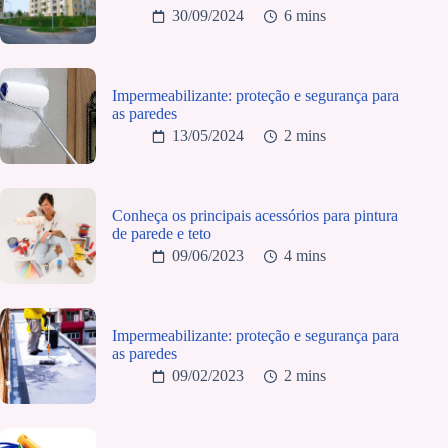
30/09/2024
6 mins
Impermeabilizante: proteção e segurança para
as paredes
13/05/2024
2 mins
Conheça os principais acessórios para pintura
de parede e teto
09/06/2023
4 mins
Impermeabilizante: proteção e segurança para
as paredes
09/02/2023
2 mins