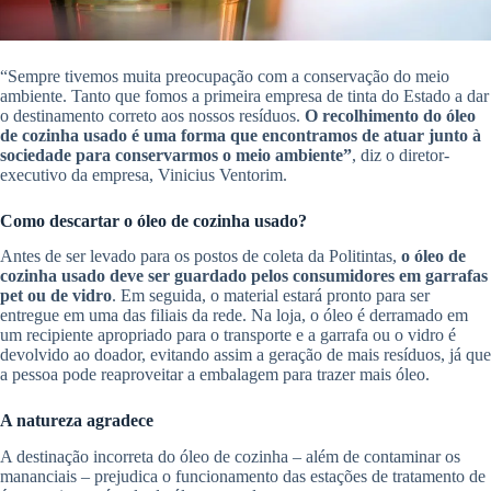
“Sempre tivemos muita preocupação com a conservação do meio
ambiente. Tanto que fomos a primeira empresa de tinta do Estado a dar
o destinamento correto aos nossos resíduos.
O recolhimento do óleo
de cozinha usado é uma forma que encontramos de atuar junto à
sociedade para conservarmos o meio ambiente”
, diz o diretor-
executivo da empresa, Vinicius Ventorim.
Como descartar o óleo de cozinha usado?
Antes de ser levado para os postos de coleta da Politintas,
o óleo de
cozinha usado deve ser guardado pelos consumidores em garrafas
pet ou de vidro
. Em seguida, o material estará pronto para ser
entregue em uma das filiais da rede. Na loja, o óleo é derramado em
um recipiente apropriado para o transporte e a garrafa ou o vidro é
devolvido ao doador, evitando assim a geração de mais resíduos, já que
a pessoa pode reaproveitar a embalagem para trazer mais óleo.
A natureza agradece
A destinação incorreta do óleo de cozinha – além de contaminar os
mananciais – prejudica o funcionamento das estações de tratamento de