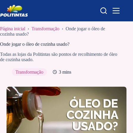
Pular
para
o
conteúdo
Página inicial
›
Transformação
›
Onde jogar o óleo de
cozinha usado?
Onde jogar o óleo de cozinha usado?
Todas as lojas da Politintas são pontos de recolhimento de óleo
de cozinha usado.
Transformação
3 mins