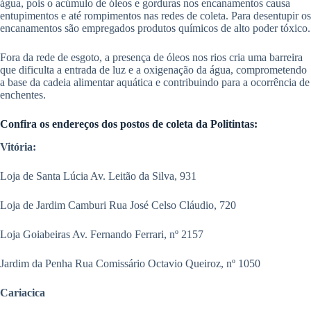
água, pois o acúmulo de óleos e gorduras nos encanamentos causa
entupimentos e até rompimentos nas redes de coleta. Para desentupir os
encanamentos são empregados produtos químicos de alto poder tóxico.
Fora da rede de esgoto, a presença de óleos nos rios cria uma barreira
que dificulta a entrada de luz e a oxigenação da água, comprometendo
a base da cadeia alimentar aquática e contribuindo para a ocorrência de
enchentes.
Confira os endereços dos postos de coleta da Politintas:
Vitória:
Loja de Santa Lúcia Av. Leitão da Silva, 931
Loja de Jardim Camburi Rua José Celso Cláudio, 720
Loja Goiabeiras Av. Fernando Ferrari, nº 2157
Jardim da Penha Rua Comissário Octavio Queiroz, nº 1050
Cariacica