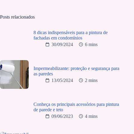
Posts relacionados
8 dicas indispensáveis para a pintura de
fachadas em condomínios
30/09/2024
6 mins
Impermeabilizante: proteção e segurança para
as paredes
13/05/2024
2 mins
Conheça os principais acessórios para pintura
de parede e teto
09/06/2023
4 mins