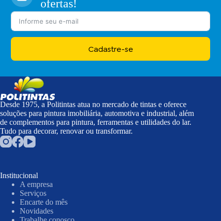
ofertas!
Cadastre-se
Desde 1975, a Politintas atua no mercado de tintas e oferece
soluções para pintura imobiliária, automotiva e industrial, além
de complementos para pintura, ferramentas e utilidades do lar.
Tudo para decorar, renovar ou transformar.
Institucional
A empresa
Serviços
Encarte do mês
Novidades
Trabalhe conosco