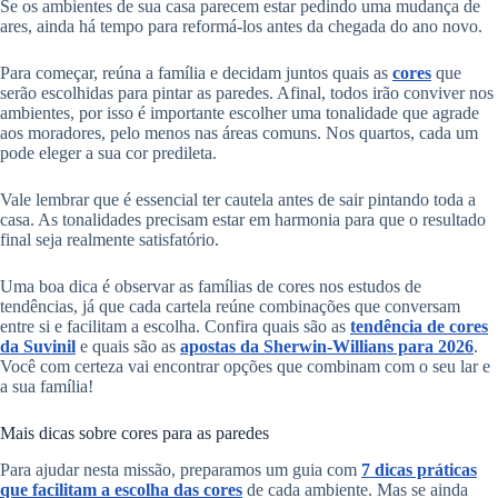
Se os ambientes de sua casa parecem estar pedindo uma mudança de
ares, ainda há tempo para reformá-los antes da chegada do ano novo.
Para começar, reúna a família e decidam juntos quais as
cores
que
serão escolhidas para pintar as paredes. Afinal, todos irão conviver nos
ambientes, por isso é importante escolher uma tonalidade que agrade
aos moradores, pelo menos nas áreas comuns. Nos quartos, cada um
pode eleger a sua cor predileta.
Vale lembrar que é essencial ter cautela antes de sair pintando toda a
casa. As tonalidades precisam estar em harmonia para que o resultado
final seja realmente satisfatório.
Uma boa dica é observar as famílias de cores nos estudos de
tendências, já que cada cartela reúne combinações que conversam
entre si e facilitam a escolha. Confira quais são as
tendência de cores
da Suvinil
e quais são as
apostas da Sherwin-Willians para 2026
.
Você com certeza vai encontrar opções que combinam com o seu lar e
a sua família!
Mais dicas sobre cores para as paredes
Para ajudar nesta missão, preparamos um guia com
7 dicas práticas
que facilitam a escolha das cores
de cada ambiente. Mas se ainda