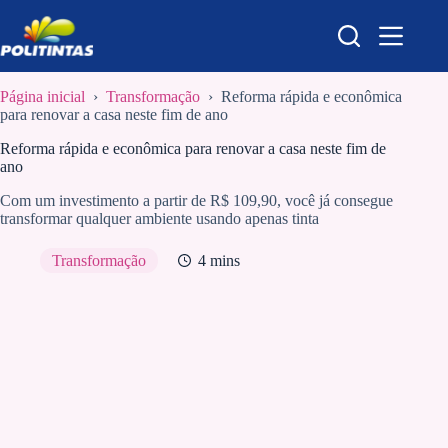
Pular
para
o
conteúdo
Página inicial
›
Transformação
›
Reforma rápida e econômica
para renovar a casa neste fim de ano
Reforma rápida e econômica para renovar a casa neste fim de
ano
Com um investimento a partir de R$ 109,90, você já consegue
transformar qualquer ambiente usando apenas tinta
Transformação
4 mins