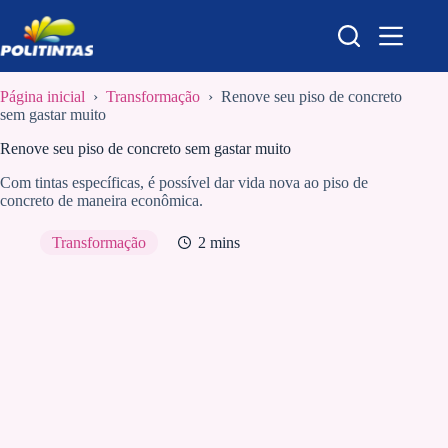
Pular
para
o
conteúdo
Página inicial
›
Transformação
›
Renove seu piso de concreto
sem gastar muito
Renove seu piso de concreto sem gastar muito
Com tintas específicas, é possível dar vida nova ao piso de
concreto de maneira econômica.
Transformação
2 mins