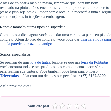
Antes de colocar a mão na massa, lembre-se que, para um bom
resultado na pintura, é essencial observar o tempo de cura do concreto
(caso o piso seja novo), limpar bem o local que receberá a tinta e seguir
com atenção as instruções da embalagem.
Renove também outros tipos de superfície
Com a nossa dica, agora você pode dar uma cara nova para seu piso de
concreto. Além do piso de concreto, você pode dar
uma cara nova para
aquela parede com azulejo antigo
.
Somos especialistas
Se precisar de uma
loja de tintas
, lembre-se que nas
lojas da Politintas
você encontra todos esses produtos e os complementos necessários
para realizar sua pintura. Você também pode ligar para o nosso
Televendas
e falar com um de nossos especialistas:
(27) 2127-3200
.
Até a próxima dica!
Avalie este post