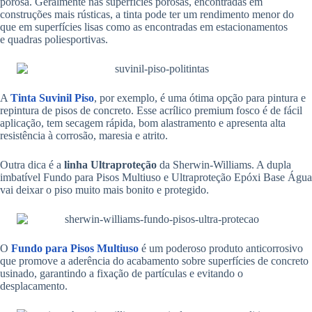
porosa. Geralmente nas superfícies porosas, encontradas em
construções mais rústicas, a tinta pode ter um rendimento menor do
que em superfícies lisas como as encontradas em estacionamentos
e quadras poliesportivas.
A
Tinta Suvinil Piso
, por exemplo, é uma ótima opção para pintura e
repintura de pisos de concreto. Esse acrílico premium fosco é de fácil
aplicação, tem secagem rápida, bom alastramento e apresenta alta
resistência à corrosão, maresia e atrito.
Outra dica é a
linha Ultraproteção
da Sherwin-Williams. A dupla
imbatível Fundo para Pisos Multiuso e Ultraproteção Epóxi Base Água
vai deixar o piso muito mais bonito e protegido.
O
Fundo para Pisos Multiuso
é um poderoso produto anticorrosivo
que promove a aderência do acabamento sobre superfícies de concreto
usinado, garantindo a fixação de partículas e evitando o
desplacamento.