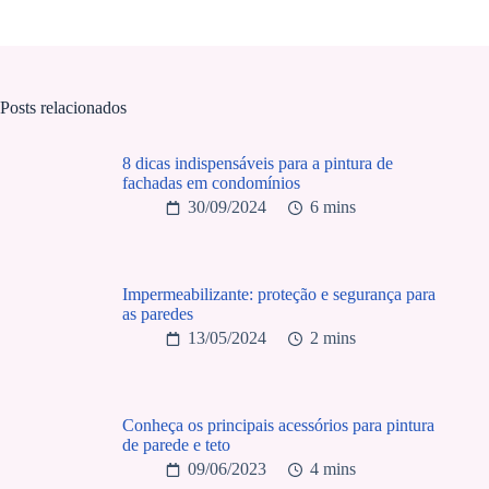
Posts relacionados
8 dicas indispensáveis para a pintura de
fachadas em condomínios
30/09/2024
6 mins
Impermeabilizante: proteção e segurança para
as paredes
13/05/2024
2 mins
Conheça os principais acessórios para pintura
de parede e teto
09/06/2023
4 mins