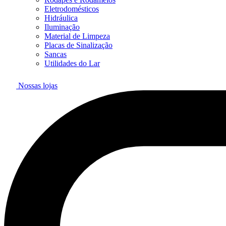
Eletrodomésticos
Hidráulica
Iluminação
Material de Limpeza
Placas de Sinalização
Sancas
Utilidades do Lar
Nossas lojas