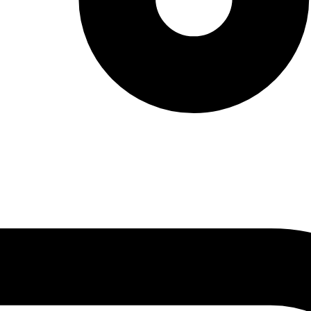
vendas: (27) 2127-3200