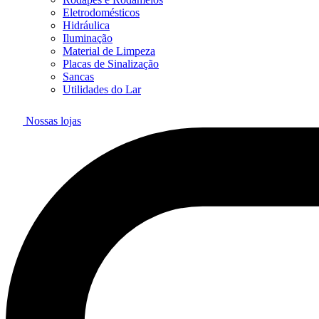
Eletrodomésticos
Hidráulica
Iluminação
Material de Limpeza
Placas de Sinalização
Sancas
Utilidades do Lar
Nossas lojas