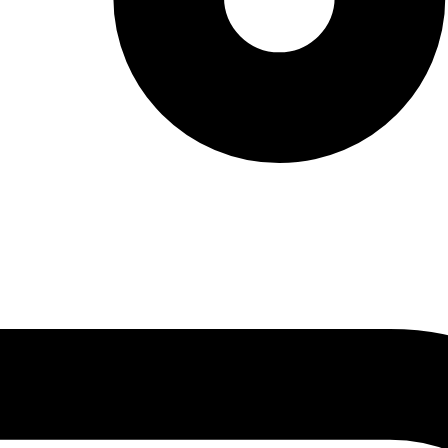
vendas: (27) 2127-3200