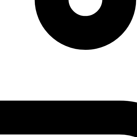
vendas: (27) 2127-3200