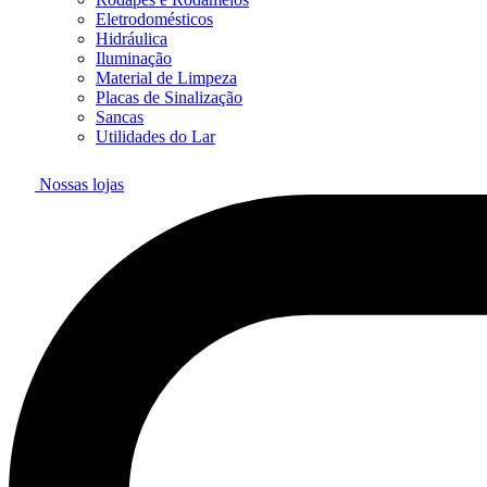
Eletrodomésticos
Hidráulica
Iluminação
Material de Limpeza
Placas de Sinalização
Sancas
Utilidades do Lar
Nossas lojas