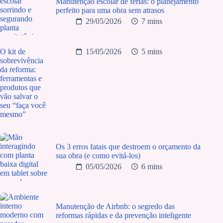
Manutenção escolar de férias: o planejamento
perfeito para uma obra sem atrasos
29/05/2026
7 mins
O kit de
15/05/2026
5 mins
sobrevivência
da reforma:
ferramentas e
produtos que
vão salvar o
seu “faça você
mesmo”
Os 3 erros fatais que destroem o orçamento da
sua obra (e como evitá-los)
05/05/2026
6 mins
Manutenção de Airbnb: o segredo das
reformas rápidas e da prevenção inteligente