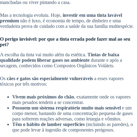
manchadas ou viver pintando a casa.
Mas a tecnologia evoluiu. Hoje,
investir em uma tinta lavável
premium
não é luxo, é economia de tempo, de dinheiro e uma
verdadeira prova de cuidado com a saúde da sua família multiespécie.
O perigo invisível: por que a tinta errada pode fazer mal ao seu
pet?
A escolha da tinta vai muito além da estética.
Tintas de baixa
qualidade podem liberar gases no ambiente
durante e após a
secagem, conhecidos como Compostos Orgânicos Voláteis.
Os
cães e gatos são especialmente vulneráveis
a esses vapores
tóxicos por três motivos:
Vivem mais próximos do chão
, exatamente onde os vapores
mais pesados tendem a se concentrar.
Possuem um sistema respiratório muito mais sensível
e um
corpo menor, bastando de uma concentração pequena de gases
para sofrerem reações adversas, como letargia e vômitos.
Têm o hábito de lamber superfícies
(incluindo as paredes), o
que pode levar à ingestão de componentes perigosos.