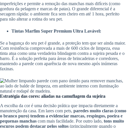
imperfeições e permite a remoção das manchas mais difíceis (como
gordura da pelagem e marcas de patas). O grande diferencial é a
secagem rápida: o ambiente fica sem cheiro em até 1 hora, perfeito
para não alterar a rotina do seu pet.
Tintas Marfim Super Premium Ultra Lavável:
Se a bagunça do seu pet é grande, a proteção tem que ser ainda maior.
Com resistência comprovada a mais de 600 ciclos de limpeza, essa
tinta atua como uma verdadeira blindagem contra a sujeira pesada e o
barro. É a solução perfeita para áreas de brincadeiras e corredores,
mantendo a parede com aparência de nova mesmo após inúmeras
faxinas.
Estratégia das cores: aliadas na camuflagem da sujeira
A escolha da cor é uma decisão prática que impacta diretamente a
manutenção da casa. Em lares com pets,
paredes muito claras (como
o branco puro) tendem a evidenciar marcas, respingos, poeira e
pequenas manchas
com mais facilidade. Por outro lado,
tons muito
escuros podem destacar pelos soltos
(principalmente quando o