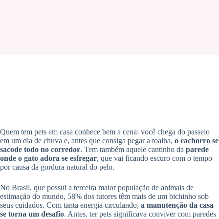
Quem tem pets em casa conhece bem a cena: você chega do passeio
em um dia de chuva e, antes que consiga pegar a toalha,
o cachorro se
sacode todo no corredor
. Tem também aquele cantinho da
parede
onde o gato adora se esfregar
, que vai ficando escuro com o tempo
por causa da gordura natural do pelo.
No Brasil, que possui a terceira maior população de animais de
estimação do mundo, 58% dos tutores têm mais de um bichinho sob
seus cuidados. Com tanta energia circulando,
a manutenção da casa
se torna um desafio
. Antes, ter pets significava conviver com paredes