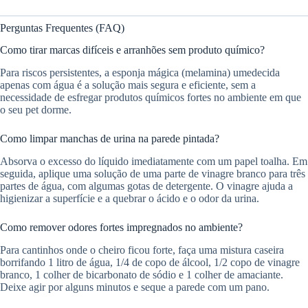
Perguntas Frequentes (FAQ)
Como tirar marcas difíceis e arranhões sem produto químico?
Para riscos persistentes, a esponja mágica (melamina) umedecida
apenas com água é a solução mais segura e eficiente, sem a
necessidade de esfregar produtos químicos fortes no ambiente em que
o seu pet dorme.
Como limpar manchas de urina na parede pintada?
Absorva o excesso do líquido imediatamente com um papel toalha. Em
seguida, aplique uma solução de uma parte de vinagre branco para três
partes de água, com algumas gotas de detergente. O vinagre ajuda a
higienizar a superfície e a quebrar o ácido e o odor da urina.
Como remover odores fortes impregnados no ambiente?
Para cantinhos onde o cheiro ficou forte, faça uma mistura caseira
borrifando 1 litro de água, 1/4 de copo de álcool, 1/2 copo de vinagre
branco, 1 colher de bicarbonato de sódio e 1 colher de amaciante.
Deixe agir por alguns minutos e seque a parede com um pano.