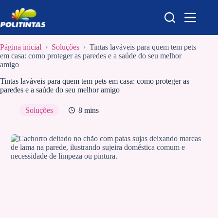
Pular
para
o
conteúdo
Página inicial
›
Soluções
›
Tintas laváveis para quem tem pets
em casa: como proteger as paredes e a saúde do seu melhor
amigo
Tintas laváveis para quem tem pets em casa: como proteger as
paredes e a saúde do seu melhor amigo
Soluções
8 mins