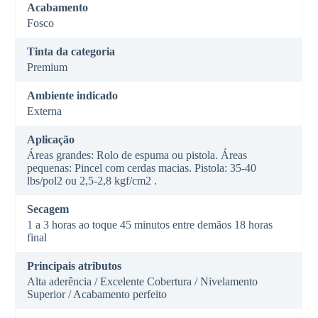
Acabamento
Fosco
Tinta da categoria
Premium
Ambiente indicado
Externa
Aplicação
Áreas grandes: Rolo de espuma ou pistola. Áreas
pequenas: Pincel com cerdas macias. Pistola: 35-40
lbs/pol2 ou 2,5-2,8 kgf/cm2 .
Secagem
1 a 3 horas ao toque 45 minutos entre demãos 18 horas
final
Principais atributos
Alta aderência / Excelente Cobertura / Nivelamento
Superior / Acabamento perfeito