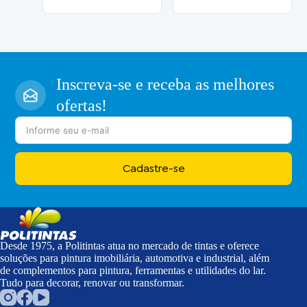
Inscreva-se e receba as melhores
ofertas!
Cadastre-se
Desde 1975, a Politintas atua no mercado de tintas e oferece
soluções para pintura imobiliária, automotiva e industrial, além
de complementos para pintura, ferramentas e utilidades do lar.
Tudo para decorar, renovar ou transformar.