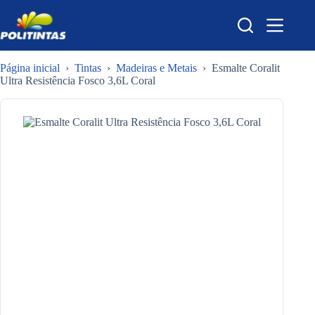
Pular
para
o
conteúdo
Página inicial
›
Tintas
›
Madeiras e Metais
›
Esmalte Coralit
Ultra Resistência Fosco 3,6L Coral