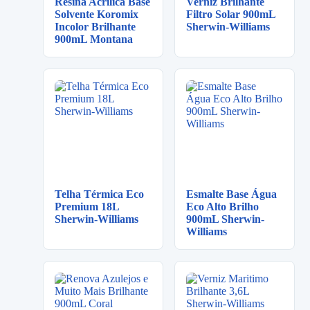
Resina Acrílica Base
Verniz Brilhante
Solvente Koromix
Filtro Solar 900mL
Incolor Brilhante
Sherwin-Williams
900mL Montana
Telha Térmica Eco
Esmalte Base Água
Premium 18L
Eco Alto Brilho
Sherwin-Williams
900mL Sherwin-
Williams