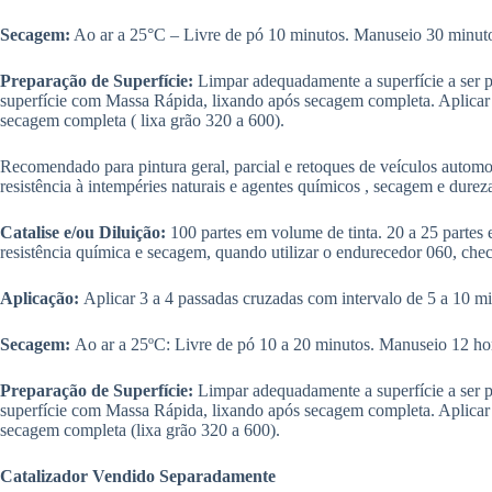
Secagem:
Ao ar a 25°C – Livre de pó 10 minutos. Manuseio 30 minutos
Preparação de Superfície:
Limpar adequadamente a superfície a ser p
superfície com Massa Rápida, lixando após secagem completa. Aplicar 
secagem completa ( lixa grão 320 a 600).
Recomendado para pintura geral, parcial e retoques de veículos automoti
resistência à intempéries naturais e agentes químicos , secagem e durez
Catalise e/ou Diluição:
100 partes em volume de tinta. 20 a 25 partes
resistência química e secagem, quando utilizar o endurecedor 060, checa
Aplicação:
Aplicar 3 a 4 passadas cruzadas com intervalo de 5 a 10 min
Secagem:
Ao ar a 25ºC: Livre de pó 10 a 20 minutos. Manuseio 12 hor
Preparação de Superfície:
Limpar adequadamente a superfície a ser p
superfície com Massa Rápida, lixando após secagem completa. Aplicar 
secagem completa (lixa grão 320 a 600).
Catalizador Vendido Separadamente