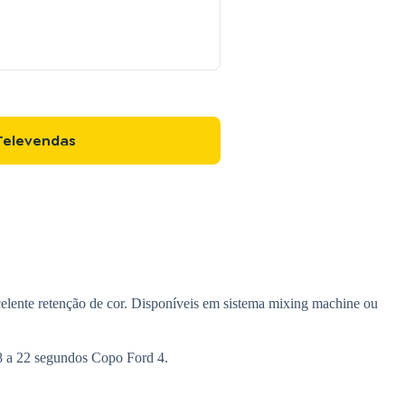
Televendas
celente retenção de cor. Disponíveis em sistema mixing machine ou
18 a 22 segundos Copo Ford 4.