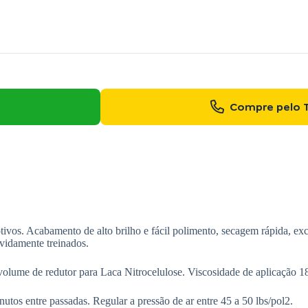
Compre pelo 
tivos. Acabamento de alto brilho e fácil polimento, secagem rápida, ex
evidamente treinados.
volume de redutor para Laca Nitrocelulose. Viscosidade de aplicação 
utos entre passadas. Regular a pressão de ar entre 45 a 50 lbs/pol2.