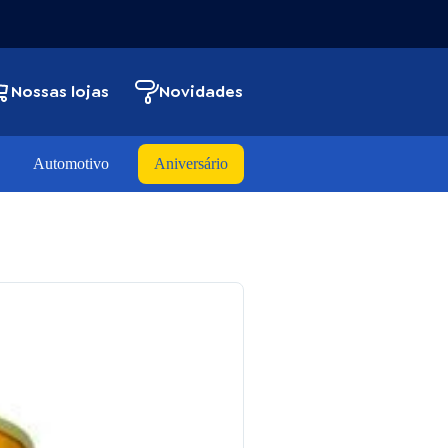
Nossas lojas
Novidades
Automotivo
Aniversário