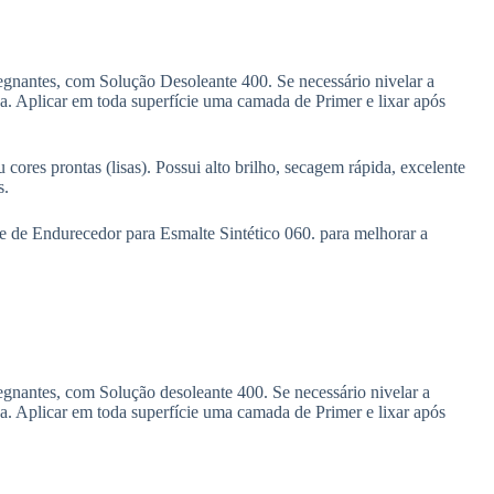
egnantes, com Solução Desoleante 400. Se necessário nivelar a
a. Aplicar em toda superfície uma camada de Primer e lixar após
ores prontas (lisas). Possui alto brilho, secagem rápida, excelente
s.
me de Endurecedor para Esmalte Sintético 060. para melhorar a
egnantes, com Solução desoleante 400. Se necessário nivelar a
a. Aplicar em toda superfície uma camada de Primer e lixar após