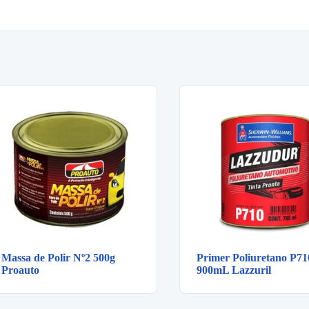
Massa de Polir Nº2 500g
Primer Poliuretano P71
Proauto
900mL Lazzuril