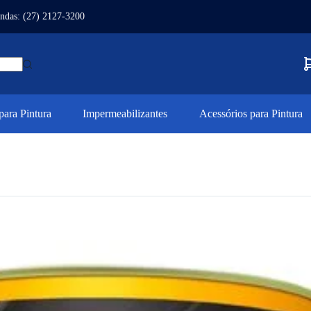
ndas: (27) 2127-3200
ara Pintura
Impermeabilizantes
Acessórios para Pintura