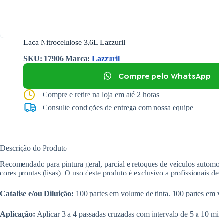
Laca Nitrocelulose 3,6L Lazzuril
SKU:
17906
Marca:
Lazzuril
Compre pelo WhatsApp
Compre e retire na loja em até 2 horas
Consulte condições de entrega com nossa equipe
Descrição do Produto
Recomendado para pintura geral, parcial e retoques de veículos automo
cores prontas (lisas). O uso deste produto é exclusivo a profissionais d
Catalise e/ou Diluição:
100 partes em volume de tinta. 100 partes em 
Aplicação:
Aplicar 3 a 4 passadas cruzadas com intervalo de 5 a 10 min