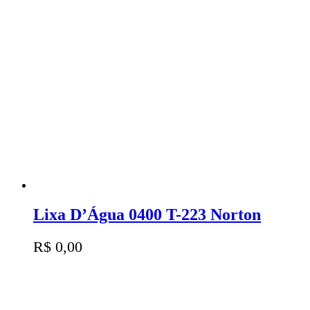
Lixa D’Água 0400 T-223 Norton
R$
0,00