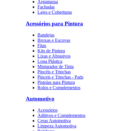
Argamassa
Fachadas
Lajes e Coberturas
Acessórios para Pintura
Bandejas
Broxas e Escovas
Fitas
Kits de Pintura
Lixas e Abrasivos
Lona Plástica
Misturador de Tinta
Pincéis e Trinchas
Pinceis e Trinchas - Pads
Pistolas para Pintura
Rolos e Complementos
Automotivo
Acessórios
Aditivos e Complementos
Ceras Automotiva
Limpeza Automotiva