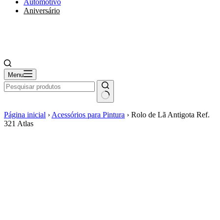
Automotivo
Aniversário
Menu
Página inicial
›
Acessórios para Pintura
›
Rolo de Lã Antigota Ref.
321 Atlas