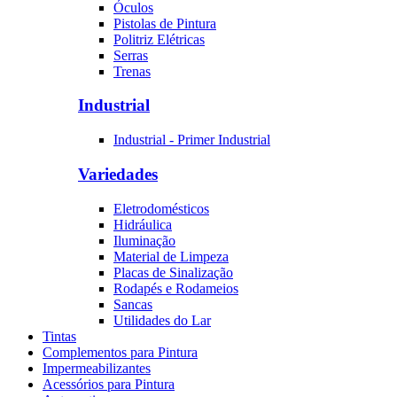
Óculos
Pistolas de Pintura
Politriz Elétricas
Serras
Trenas
Industrial
Industrial - Primer Industrial
Variedades
Eletrodomésticos
Hidráulica
Iluminação
Material de Limpeza
Placas de Sinalização
Rodapés e Rodameios
Sancas
Utilidades do Lar
Tintas
Complementos para Pintura
Impermeabilizantes
Acessórios para Pintura