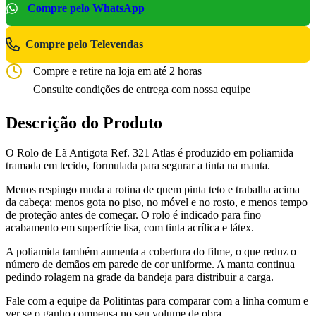
Compre pelo WhatsApp
Compre pelo Televendas
Compre e retire na loja em até 2 horas
Consulte condições de entrega com nossa equipe
Descrição do Produto
O Rolo de Lã Antigota Ref. 321 Atlas é produzido em poliamida
tramada em tecido, formulada para segurar a tinta na manta.
Menos respingo muda a rotina de quem pinta teto e trabalha acima
da cabeça: menos gota no piso, no móvel e no rosto, e menos tempo
de proteção antes de começar. O rolo é indicado para fino
acabamento em superfície lisa, com tinta acrílica e látex.
A poliamida também aumenta a cobertura do filme, o que reduz o
número de demãos em parede de cor uniforme. A manta continua
pedindo rolagem na grade da bandeja para distribuir a carga.
Fale com a equipe da Politintas para comparar com a linha comum e
ver se o ganho compensa no seu volume de obra.