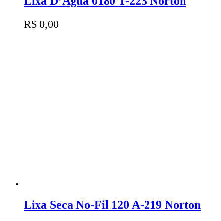
Lixa D’Água 0180 T-223 Norton
R$
0,00
Lixa Seca No-Fil 120 A-219 Norton