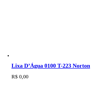
Lixa D’Água 0100 T-223 Norton
R$
0,00