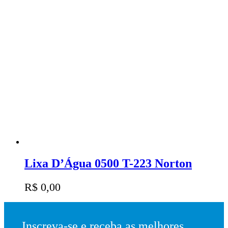
Lixa D’Água 0500 T-223 Norton
R$
0,00
Inscreva-se e receba as melhores