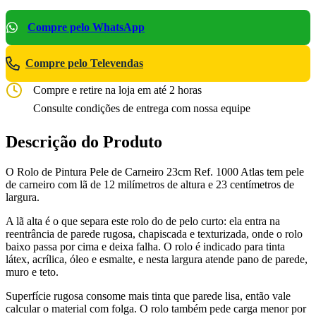
Compre pelo WhatsApp
Compre pelo Televendas
Compre e retire na loja em até 2 horas
Consulte condições de entrega com nossa equipe
Descrição do Produto
O Rolo de Pintura Pele de Carneiro 23cm Ref. 1000 Atlas tem pele
de carneiro com lã de 12 milímetros de altura e 23 centímetros de
largura.
A lã alta é o que separa este rolo do de pelo curto: ela entra na
reentrância de parede rugosa, chapiscada e texturizada, onde o rolo
baixo passa por cima e deixa falha. O rolo é indicado para tinta
látex, acrílica, óleo e esmalte, e nesta largura atende pano de parede,
muro e teto.
Superfície rugosa consome mais tinta que parede lisa, então vale
calcular o material com folga. O rolo também pede carga menor por