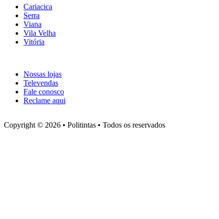
Cariacica
Serra
Viana
Vila Velha
Vitória
Atendimento
Nossas lojas
Televendas
Fale conosco
Reclame aqui
Copyright © 2026 • Politintas • Todos os reservados