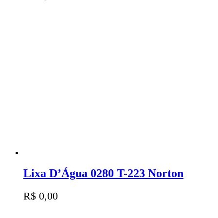
Lixa D’Água 0280 T-223 Norton
R$
0,00