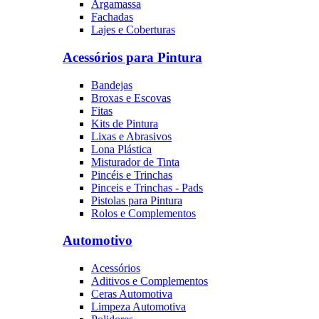
Argamassa
Fachadas
Lajes e Coberturas
Acessórios para Pintura
Bandejas
Broxas e Escovas
Fitas
Kits de Pintura
Lixas e Abrasivos
Lona Plástica
Misturador de Tinta
Pincéis e Trinchas
Pinceis e Trinchas - Pads
Pistolas para Pintura
Rolos e Complementos
Automotivo
Acessórios
Aditivos e Complementos
Ceras Automotiva
Limpeza Automotiva