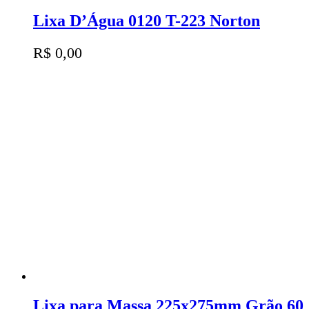
Lixa D’Água 0120 T-223 Norton
R$
0,00
Lixa para Massa 225x275mm Grão 60