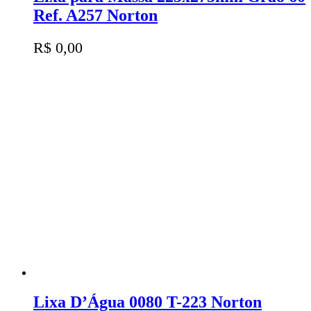
Ref. A257 Norton
R$
0,00
Lixa D’Água 0080 T-223 Norton