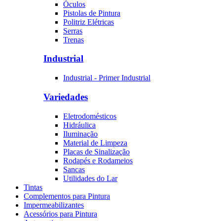
Óculos
Pistolas de Pintura
Politriz Elétricas
Serras
Trenas
Industrial
Industrial - Primer Industrial
Variedades
Eletrodomésticos
Hidráulica
Iluminação
Material de Limpeza
Placas de Sinalização
Rodapés e Rodameios
Sancas
Utilidades do Lar
Tintas
Complementos para Pintura
Impermeabilizantes
Acessórios para Pintura