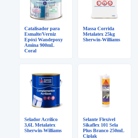
Catalisador para
Massa Corrida
Esmalte/Verniz
Metalatex 25kg
Epóxi Wandepoxy
Sherwin-Williams
Amina 900mL
Coral
Selador Acrílico
Selante Flexível
3,6L Metalatex
Sikaflex 101 Sela
Sherwin-Williams
Plus Branco 250mL
Ciplak