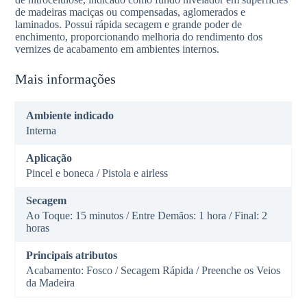
de madeiras maciças ou compensadas, aglomerados e
laminados. Possui rápida secagem e grande poder de
enchimento, proporcionando melhoria do rendimento dos
vernizes de acabamento em ambientes internos.
Mais informações
Ambiente indicado
Interna
Aplicação
Pincel e boneca / Pistola e airless
Secagem
Ao Toque: 15 minutos / Entre Demãos: 1 hora / Final: 2
horas
Principais atributos
Acabamento: Fosco / Secagem Rápida / Preenche os Veios
da Madeira