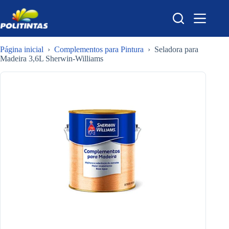
Pular
para
o
conteúdo
Página inicial
›
Complementos para Pintura
›
Seladora para
Madeira 3,6L Sherwin-Williams