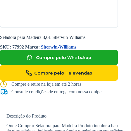
Seladora para Madeira 3,6L Sherwin-Williams
SKU:
77992
Marca:
Sherwin-Williams
Compre pelo WhatsApp
Compre pelo Televendas
Compre e retire na loja em até 2 horas
Consulte condições de entrega com nossa equipe
Descrição do Produto
Onde Comprar Seladora para Madeira Produto incolor à base
de nitrocelulose, indicado como fundo nivelador em superfícies