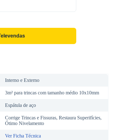
Televendas
Interno e Externo
3m² para trincas com tamanho médio 10x10mm
Espátula de aço
Corrige Trincas e Fissuras, Restaura Superifícies,
Ótimo Nivelamento
Ver Ficha Técnica