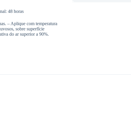
nal: 48 horas
nas. – Aplique com temperatura
uvosos, sobre superfície
ativa do ar superior a 90%.