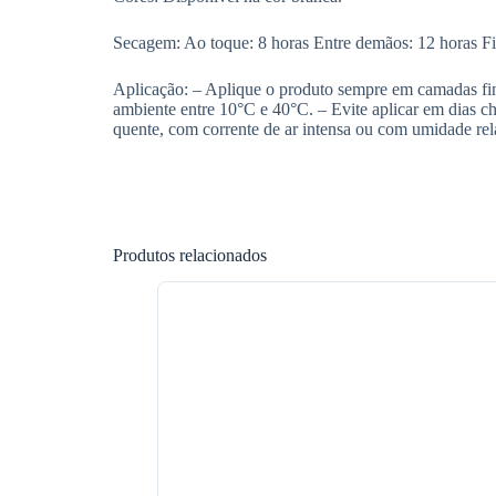
Secagem: Ao toque: 8 horas Entre demãos: 12 horas Fi
Aplicação: – Aplique o produto sempre em camadas fi
ambiente entre 10°C e 40°C. – Evite aplicar em dias ch
quente, com corrente de ar intensa ou com umidade rel
Produtos relacionados