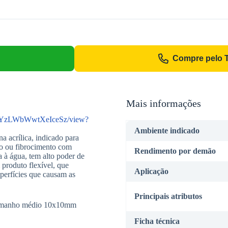
Compre pelo 
Mais informações
a8uYzLWbWwtXeIceSz/view?
Ambiente indicado
acrílica, indicado para
eto ou fibrocimento com
Rendimento por demão
à água, tem alto poder de
 produto flexível, que
Aplicação
perfícies que causam as
Principais atributos
 tamanho médio 10x10mm
Ficha técnica