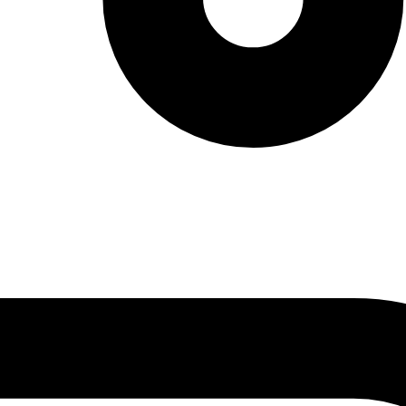
vendas: (27) 2127-3200