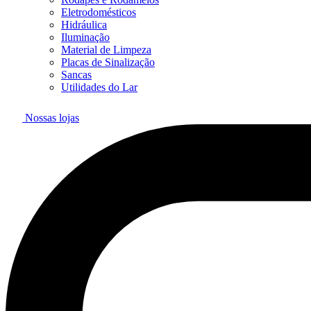
Eletrodomésticos
Hidráulica
Iluminação
Material de Limpeza
Placas de Sinalização
Sancas
Utilidades do Lar
Nossas lojas