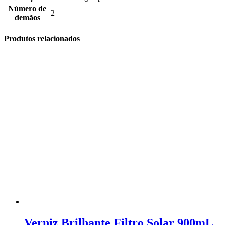
Número de
2
demãos
Produtos relacionados
Verniz Brilhante Filtro Solar 900mL