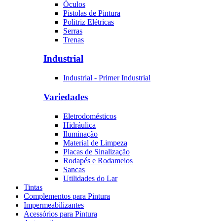
Óculos
Pistolas de Pintura
Politriz Elétricas
Serras
Trenas
Industrial
Industrial - Primer Industrial
Variedades
Eletrodomésticos
Hidráulica
Iluminação
Material de Limpeza
Placas de Sinalização
Rodapés e Rodameios
Sancas
Utilidades do Lar
Tintas
Complementos para Pintura
Impermeabilizantes
Acessórios para Pintura