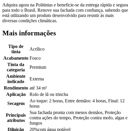
Adquira agora na Politintas e beneficie-se da entrega rápida e segura
para todo o Brasil. Renove sua fachada com confiança, sabendo que
está utilizando um produto desenvolvido para resistir às mais
diversas condições climáticas.
Mais informações
Tipo de
Acrílico
tinta
Acabamento
Fosco
Tinta da
Premium
categoria
Ambiente
Externa
indicado
Rendimento
até 34 m²
Aplicação
Rolo de lã ou trincha
Ao toque: 2 horas, Entre demãos: 4 horas, Final: 12
Secagem
horas
Sua fachada pronta com menos demãos, Proteção
Principais
contra ações do tempo, Proteção contra mofo, algas e
atributos
fungos
Diluição
20%com água potável