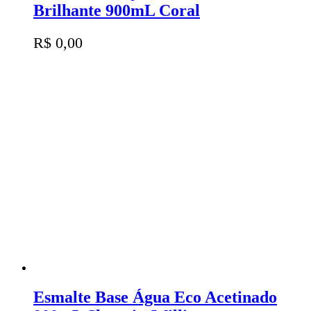
Brilhante 900mL Coral
R$
0,00
Esmalte Base Água Eco Acetinado