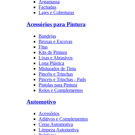
Argamassa
Fachadas
Lajes e Coberturas
Acessórios para Pintura
Bandejas
Broxas e Escovas
Fitas
Kits de Pintura
Lixas e Abrasivos
Lona Plástica
Misturador de Tinta
Pincéis e Trinchas
Pinceis e Trinchas - Pads
Pistolas para Pintura
Rolos e Complementos
Automotivo
Acessórios
Aditivos e Complementos
Ceras Automotiva
Limpeza Automotiva