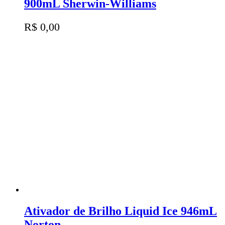
900mL Sherwin-Williams
R$
0,00
Ativador de Brilho Liquid Ice 946mL
Norton