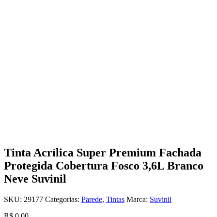
Tinta Acrílica Super Premium Fachada
Protegida Cobertura Fosco 3,6L Branco
Neve Suvinil
SKU:
29177
Categorias:
Parede
,
Tintas
Marca:
Suvinil
R$
0,00