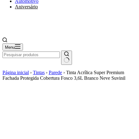
Automotivo
Aniversário
Menu
Página inicial
›
Tintas
›
Parede
›
Tinta Acrílica Super Premium
Fachada Protegida Cobertura Fosco 3,6L Branco Neve Suvinil