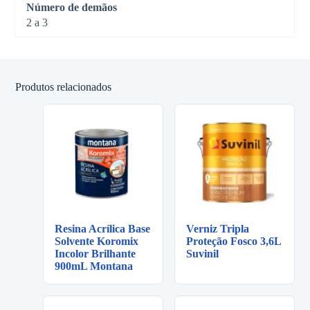
Número de demãos
2 a 3
Produtos relacionados
Resina Acrílica Base
Verniz Tripla
Solvente Koromix
Proteção Fosco 3,6L
Incolor Brilhante
Suvinil
900mL Montana