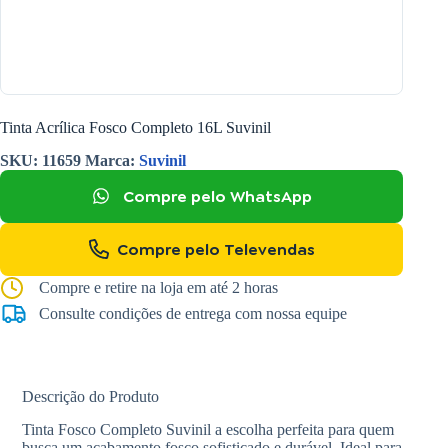
Tinta Acrílica Fosco Completo 16L Suvinil
SKU:
11659
Marca:
Suvinil
Compre pelo WhatsApp
Compre pelo Televendas
Compre e retire na loja em até 2 horas
Consulte condições de entrega com nossa equipe
Descrição do Produto
Tinta Fosco Completo Suvinil a escolha perfeita para quem
busca um acabamento fosco sofisticado e durável. Ideal para