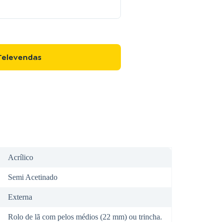
Televendas
Acrílico
Semi Acetinado
Externa
Rolo de lã com pelos médios (22 mm) ou trincha.