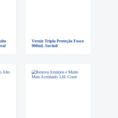
uito
Verniz Tripla Proteção Fosco
ral
900mL Suvinil