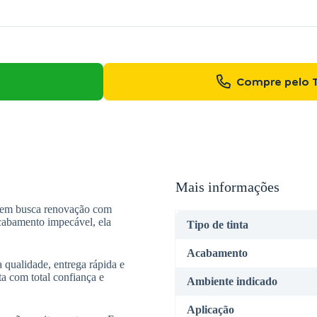
Compre pelo 
Mais informações
quem busca renovação com
acabamento impecável, ela
Tipo de tinta
Acabamento
 qualidade, entrega rápida e
ta com total confiança e
Ambiente indicado
Aplicação