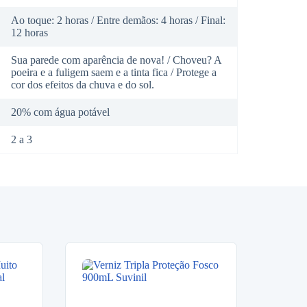
Ao toque: 2 horas / Entre demãos: 4 horas / Final:
12 horas
Sua parede com aparência de nova! / Choveu? A
poeira e a fuligem saem e a tinta fica / Protege a
cor dos efeitos da chuva e do sol.
20% com água potável
2 a 3