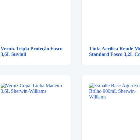
Verniz Tripla Proteção Fosco
Tinta Acrílica Rende M
3,6L Suvinil
Standard Fosco 3,2L Co