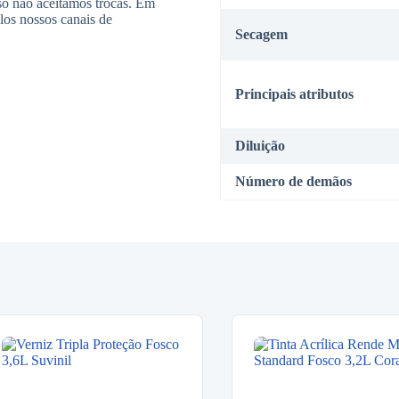
so não aceitamos trocas. Em
los nossos canais de
Secagem
Principais atributos
Diluição
Número de demãos