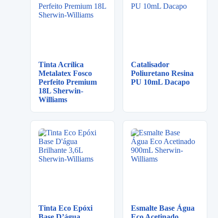
Tinta Acrílica
Catalisador
Metalatex Fosco
Poliuretano Resina
Perfeito Premium
PU 10mL Dacapo
18L Sherwin-
Williams
Tinta Eco Epóxi
Esmalte Base Água
Base D’água
Eco Acetinado