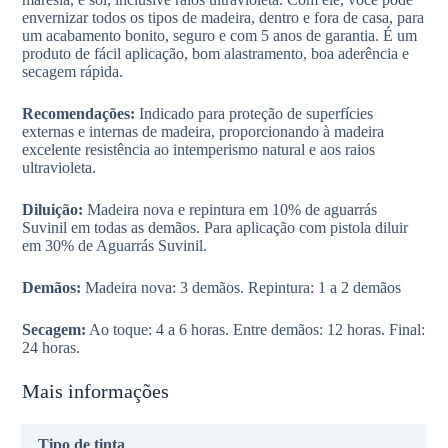
envernizar todos os tipos de madeira, dentro e fora de casa, para
um acabamento bonito, seguro e com 5 anos de garantia. É um
produto de fácil aplicação, bom alastramento, boa aderência e
secagem rápida.
Recomendações:
Indicado para proteção de superfícies
externas e internas de madeira, proporcionando à madeira
excelente resistência ao intemperismo natural e aos raios
ultravioleta.
Diluição:
Madeira nova e repintura em 10% de aguarrás
Suvinil em todas as demãos. Para aplicação com pistola diluir
em 30% de Aguarrás Suvinil.
Demãos:
Madeira nova: 3 demãos. Repintura: 1 a 2 demãos
Secagem:
Ao toque: 4 a 6 horas. Entre demãos: 12 horas. Final:
24 horas.
Mais informações
Tipo de tinta