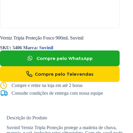
Verniz Tripla Proteção Fosco 900mL Suvinil
SKU:
5406
Marca:
Suvinil
Compre pelo WhatsApp
Compre pelo Televendas
Compre e retire na loja em até 2 horas
Consulte condições de entrega com nossa equipe
Descrição do Produto
Suvinil Verniz Tripla Proteção protege a madeira de chuva,
maresia, e sol, inclusive raios ultravioleta. Com ele, você pode