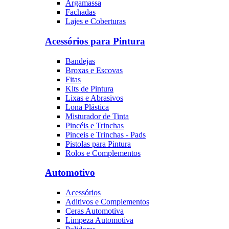
Argamassa
Fachadas
Lajes e Coberturas
Acessórios para Pintura
Bandejas
Broxas e Escovas
Fitas
Kits de Pintura
Lixas e Abrasivos
Lona Plástica
Misturador de Tinta
Pincéis e Trinchas
Pinceis e Trinchas - Pads
Pistolas para Pintura
Rolos e Complementos
Automotivo
Acessórios
Aditivos e Complementos
Ceras Automotiva
Limpeza Automotiva