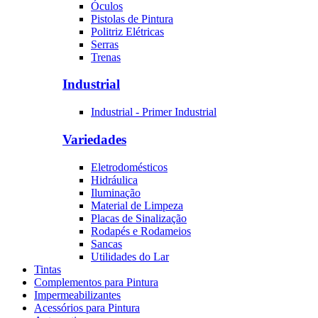
Óculos
Pistolas de Pintura
Politriz Elétricas
Serras
Trenas
Industrial
Industrial - Primer Industrial
Variedades
Eletrodomésticos
Hidráulica
Iluminação
Material de Limpeza
Placas de Sinalização
Rodapés e Rodameios
Sancas
Utilidades do Lar
Tintas
Complementos para Pintura
Impermeabilizantes
Acessórios para Pintura