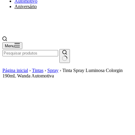
Automotivo
Aniversário
Menu
Página inicial
›
Tintas
›
Spray
›
Tinta Spray Luminosa Colorgin
190mL Wanda Automotiva