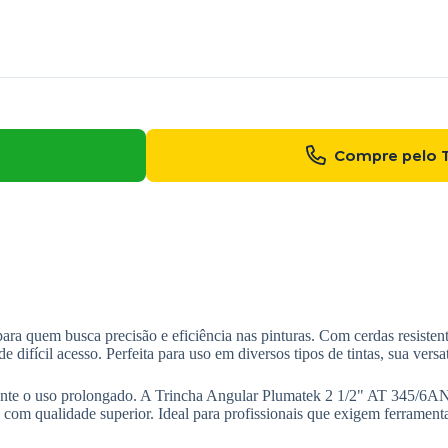
Compre pelo 
a quem busca precisão e eficiência nas pinturas. Com cerdas resistentes
difícil acesso. Perfeita para uso em diversos tipos de tintas, sua vers
nte o uso prolongado. A Trincha Angular Plumatek 2 1/2" AT 345/6AN faci
com qualidade superior. Ideal para profissionais que exigem ferrament