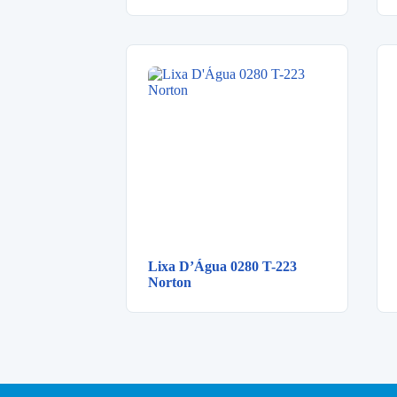
Lixa D’Água 0280 T-223
Norton