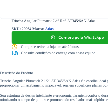
Trincha Angular Plumatek 2½” Ref. AT345/6AN Atlas
SKU:
20964
Marca:
Atlas
Compre pelo WhatsApp
Compre e retire na loja em até 2 horas
Consulte condições de entrega com nossa equipe
Descrição do Produto
Trincha Angular Plumatek 2 1/2" AT 345/6AN Atlas é a escolha ideal par
proporcionar um acabamento impecável, seja em superfícies planas ou de 
Sua estrutura de design inteligente e ergonomia garantem conforto dura
otimizando o tempo de pintura e promovendo resultados mais rápidos e 