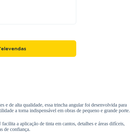
Televendas
 e de alta qualidade, essa trincha angular foi desenvolvida para
atilidade a torna indispensável em obras de pequeno e grande porte.
lita a aplicação de tinta em cantos, detalhes e áreas difíceis,
as de confiança.