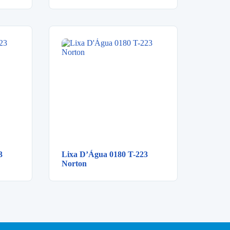
3
Lixa D’Água 0180 T-223
Norton