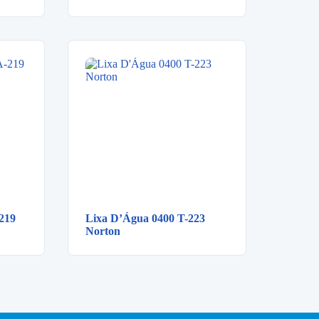
-219
Lixa D’Água 0400 T-223
Norton