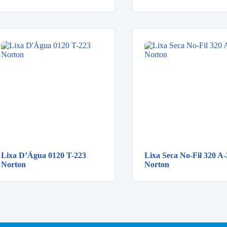
Lixa D’Água 0120 T-223
Lixa Seca No-Fil 320 A
Norton
Norton