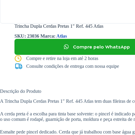
Trincha Dupla Cerdas Pretas 1″ Ref. 445 Atlas
SKU:
23036
Marca:
Atlas
Compre pelo WhatsApp
Compre e retire na loja em até 2 horas
Consulte condições de entrega com nossa equipe
Descrição do Produto
A Trincha Dupla Cerdas Pretas 1″ Ref. 445 Atlas tem duas fileiras de ce
A cerda preta é a escolha para tinta base solvente: o pincel é indicado 
o uso comum é rodapé, guarnição de porta, moldura e peça estreita de 
Esmalte pede pincel dedicado. Cerda que já trabalhou com base água gu