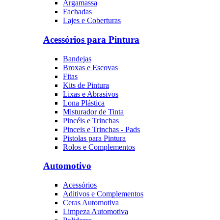
Argamassa
Fachadas
Lajes e Coberturas
Acessórios para Pintura
Bandejas
Broxas e Escovas
Fitas
Kits de Pintura
Lixas e Abrasivos
Lona Plástica
Misturador de Tinta
Pincéis e Trinchas
Pinceis e Trinchas - Pads
Pistolas para Pintura
Rolos e Complementos
Automotivo
Acessórios
Aditivos e Complementos
Ceras Automotiva
Limpeza Automotiva