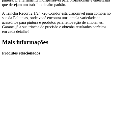
pintura. É a ferramenta indispensável para profissionais e entusiastas
que desejam um trabalho de alto padrão.
A Trincha Recort 2 1/2″ 726 Condor está disponível para compra no
site da Politintas, onde você encontra uma ampla variedade de
acessórios para pintura e produtos para renovação de ambientes.
Garanta já a sua trincha de precisão e obtenha resultados perfeitos
em cada detalhe!
Mais informações
Produtos relacionados