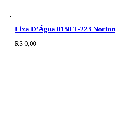
Lixa D’Água 0150 T-223 Norton
R$
0,00