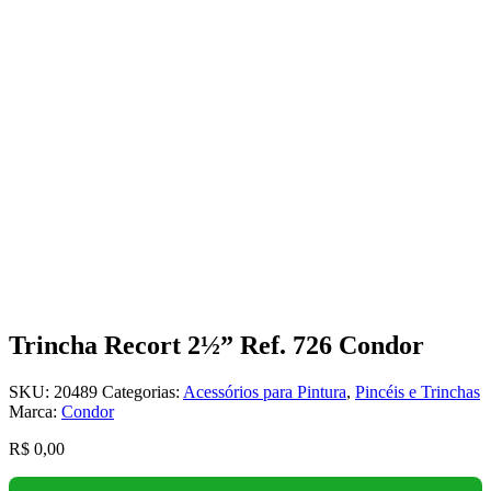
Trincha Recort 2½” Ref. 726 Condor
SKU:
20489
Categorias:
Acessórios para Pintura
,
Pincéis e Trinchas
Marca:
Condor
R$
0,00