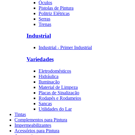
Óculos
Pistolas de Pintura
Politriz Elétricas
Serras
Trenas
Industrial
Industrial - Primer Industrial
Variedades
Eletrodomésticos
Hidráulica
Iluminação
Material de Limpeza
Placas de Sinalização
Rodapés e Rodameios
Sancas
Utilidades do Lar
Tintas
Complementos para Pintura
Impermeabilizantes
Acessórios para Pintura