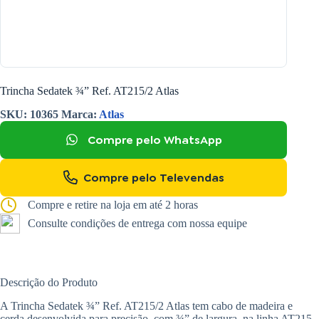
Trincha Sedatek ¾” Ref. AT215/2 Atlas
SKU:
10365
Marca:
Atlas
Compre pelo WhatsApp
Compre pelo Televendas
Compre e retire na loja em até 2 horas
Consulte condições de entrega com nossa equipe
Descrição do Produto
A Trincha Sedatek ¾” Ref. AT215/2 Atlas tem cabo de madeira e
cerda desenvolvida para precisão, com ¾” de largura, na linha AT215