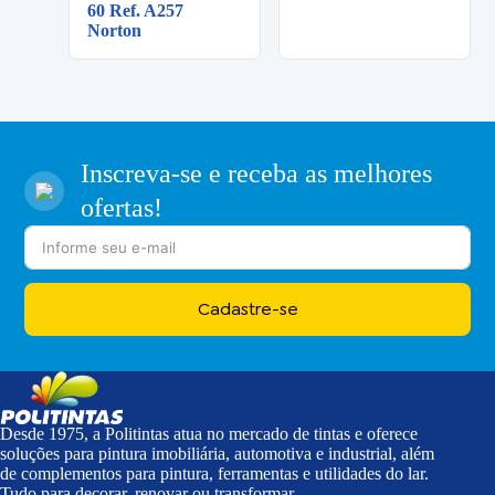
60 Ref. A257
Norton
Inscreva-se e receba as melhores
ofertas!
Cadastre-se
Desde 1975, a Politintas atua no mercado de tintas e oferece
soluções para pintura imobiliária, automotiva e industrial, além
de complementos para pintura, ferramentas e utilidades do lar.
Tudo para decorar, renovar ou transformar.