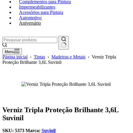
Complementos para Pintura
Impermeabilizantes
Acessórios para Pintura
Automotivo
Aniversário
Menu
Página inicial
›
Tintas
›
Madeiras e Metais
›
Verniz Tripla
Proteção Brilhante 3,6L Suvinil
Verniz Tripla Proteção Brilhante 3,6L
Suvinil
SKU:
5373
Marca:
Suvinil