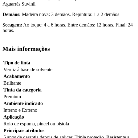
Aguarrás Suvinil.
Demãos:
Madeira nova: 3 demãos. Repintura: 1 a 2 demãos
Secagem:
Ao toque: 4 a 6 horas. Entre demãos: 12 horas. Final: 24
horas.
Mais informações
Tipo de tinta
Verniz á base de solvente
Acabamento
Brilhante
Tinta da categoria
Premium
Ambiente indicado
Interno e Externo
Aplicação
Rolo de espuma, pincel ou pistola
Principais atributos
5 anos de garantia depois de aplicar, Tripla proteção, Resistente a