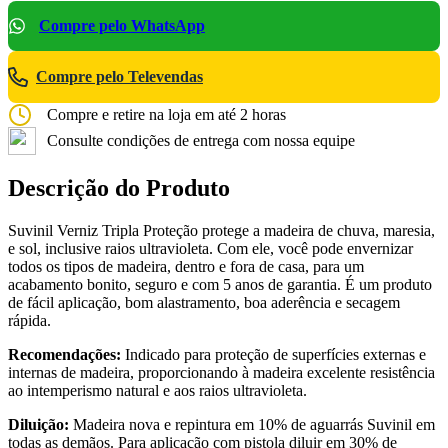
Compre pelo WhatsApp
Compre pelo Televendas
Compre e retire na loja em até 2 horas
Consulte condições de entrega com nossa equipe
Descrição do Produto
Suvinil Verniz Tripla Proteção protege a madeira de chuva, maresia,
e sol, inclusive raios ultravioleta. Com ele, você pode envernizar
todos os tipos de madeira, dentro e fora de casa, para um
acabamento bonito, seguro e com 5 anos de garantia. É um produto
de fácil aplicação, bom alastramento, boa aderência e secagem
rápida.
Recomendações:
Indicado para proteção de superfícies externas e
internas de madeira, proporcionando à madeira excelente resistência
ao intemperismo natural e aos raios ultravioleta.
Diluição:
Madeira nova e repintura em 10% de aguarrás Suvinil em
todas as demãos. Para aplicação com pistola diluir em 30% de