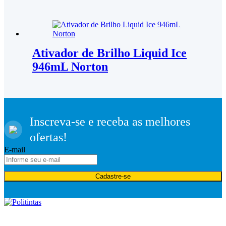
Ativador de Brilho Liquid Ice
946mL Norton
Inscreva-se e receba as melhores
ofertas!
E-mail
Cadastre-se
Desde 1975, a Politintas atua no mercado de tintas e oferece
soluções para pintura imobiliária, automotiva e industrial, além de