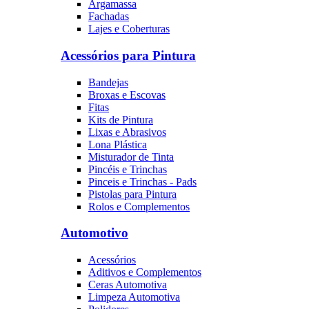
Argamassa
Fachadas
Lajes e Coberturas
Acessórios para Pintura
Bandejas
Broxas e Escovas
Fitas
Kits de Pintura
Lixas e Abrasivos
Lona Plástica
Misturador de Tinta
Pincéis e Trinchas
Pinceis e Trinchas - Pads
Pistolas para Pintura
Rolos e Complementos
Automotivo
Acessórios
Aditivos e Complementos
Ceras Automotiva
Limpeza Automotiva