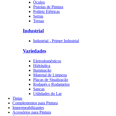
Óculos
Pistolas de Pintura
Politriz Elétricas
Serras
Trenas
Industrial
Industrial - Primer Industrial
Variedades
Eletrodomésticos
Hidráulica
Iluminação
Material de Limpeza
Placas de Sinalização
Rodapés e Rodameios
Sancas
Utilidades do Lar
Tintas
Complementos para Pintura
Impermeabilizantes
Acessórios para Pintura