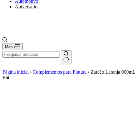
Automotivo
Aniversário
Menu
Página inicial
›
Complementos para Pintura
›
Zarcão Laranja 900mL
Elit