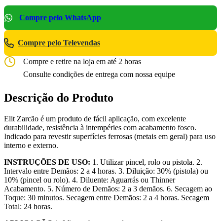
Compre pelo WhatsApp
Compre pelo Televendas
Compre e retire na loja em até 2 horas
Consulte condições de entrega com nossa equipe
Descrição do Produto
Elit Zarcão é um produto de fácil aplicação, com excelente
durabilidade, resistência à intempéries com acabamento fosco.
Indicado para revestir superfícies ferrosas (metais em geral) para uso
interno e externo.
INSTRUÇÕES DE USO:
1. Utilizar pincel, rolo ou pistola. 2.
Intervalo entre Demãos: 2 a 4 horas. 3. Diluição: 30% (pistola) ou
10% (pincel ou rolo). 4. Diluente: Aguarrás ou Thinner
Acabamento. 5. Número de Demãos: 2 a 3 demãos. 6. Secagem ao
Toque: 30 minutos. Secagem entre Demãos: 2 a 4 horas. Secagem
Total: 24 horas.