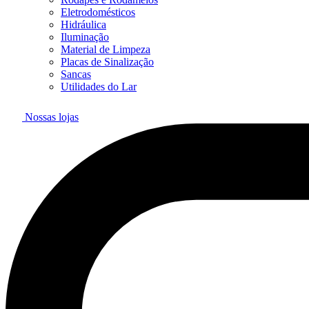
Eletrodomésticos
Hidráulica
Iluminação
Material de Limpeza
Placas de Sinalização
Sancas
Utilidades do Lar
Nossas lojas