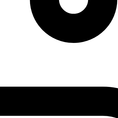
vendas: (27) 2127-3200