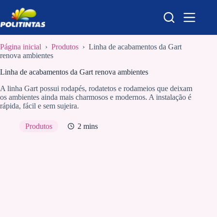
Pular
para
o
conteúdo
Página inicial
›
Produtos
›
Linha de acabamentos da Gart
renova ambientes
Linha de acabamentos da Gart renova ambientes
A linha Gart possui rodapés, rodatetos e rodameios que deixam
os ambientes ainda mais charmosos e modernos. A instalação é
rápida, fácil e sem sujeira.
Produtos
2 mins