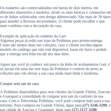
Os rodatetos são comercializados em barras de dois metros, em
diferentes dimensões e modelos, desde os mais básicos e compactos até
os de linhas sofisticadas com design diferenciado. São mais de 30 tipos
para atender a diversas necessidades. O cliente pode escolher o que
mais combina com a decoração da casa.
Exemplo de aplicação do rodateto da Gart
Algumas peças já estão nas
lojas
da Politintas para pronta-entrega.
Como são muitos itens nas coleções, caso o cliente escolha algum
modelo do catálogo que não está disponível, basta ele fazer o pedido
que a entrega será feita em até dez dias úteis.
Agora que você já conhece um pouco da linha de acabamentos Gart, é
só passar em uma das sete lojas da Politintas e conferir de perto as
coleções que vão deixar a sua casa ainda mais linda e moderna.
Compre sem sair de casa
A Politintas disponibiliza para seus clientes da Grande Vitória, Aracruz
e Guarapari a comodidade de comprar sem sair do conforto da sua
casa. Com o Televendas Politintas, você pode comprar tudo para a sua
reforma. Para compras na Grande Vitória, ligue para
(27) 3246-3200
, e
nas cidade de Aracruz e Guarapari, ligue para
(27) 2127-3200
.