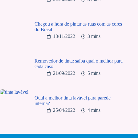
Chegou a hora de pintar as ruas com as cores
do Brasil
18/11/2022
3 mins
Removedor de tinta: saiba qual o melhor para
cada caso
21/09/2022
5 mins
Qual a melhor tinta lavável para parede
interna?
25/04/2022
4 mins