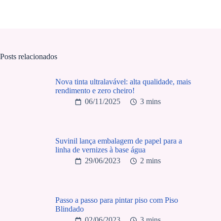
Posts relacionados
Nova tinta ultralavável: alta qualidade, mais
rendimento e zero cheiro!
06/11/2025
3 mins
Suvinil lança embalagem de papel para a
linha de vernizes à base água
29/06/2023
2 mins
Passo a passo para pintar piso com Piso
Blindado
02/06/2023
3 mins