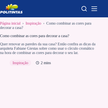
Pular
para
o
conteúdo
Página inicial
›
Inspiração
›
Como combinar as cores para
decorar a casa?
Como combinar as cores para decorar a casa?
Quer renovar as paredes da sua casa? Então confira as dicas da
arquiteta Fabiane Giestas sobre como usar o círculo cromático
na hora de combinar as cores para decorar o seu lar.
Inspiração
2 mins