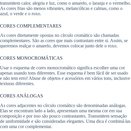
transmitem calor, alegria e luz, como o amarelo, o laranja e o vermelho.
As cores frias são menos vibrantes, melancólicas e calmas, como o
azul, o verde e o roxo.
CORES COMPLEMENTARES
As cores diretamente opostas no círculo cromático são chamadas
complementares. São as cores que mais contrastam entre si. Assim, se
queremos realçar o amarelo, devemos colocar junto dele o roxo.
CORES MONOCROMÁTICAS
Usar o esquema de cores monocromático significa escolher uma cor
apenas usando tons diferentes. Esse esquema é bem fácil de ser usado
e não tem erro! Abuse de objetos e acessórios em vários tons, inclusive
texturas diferentes.
CORES ANÁLOGAS
As cores adjacentes no círculo cromático são denominadas análogas.
Elas se encontram lado a lado, apresentam uma mesma cor em sua
composição e por isso são pouco contrastantes. Transmitem sensação
de uniformidade e são consideradas elegantes. Uma dica é combiná-las
com uma cor complementar.