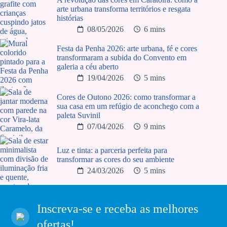
arte urbana transforma territórios e resgata
histórias
08/05/2026
6 mins
Festa da Penha 2026: arte urbana, fé e cores
transformaram a subida do Convento em
galeria a céu aberto
19/04/2026
5 mins
Cores de Outono 2026: como transformar a
sua casa em um refúgio de aconchego com a
paleta Suvinil
07/04/2026
9 mins
Luz e tinta: a parceria perfeita para
transformar as cores do seu ambiente
24/03/2026
5 mins
Inscreva-se e receba as melhores
ofertas!