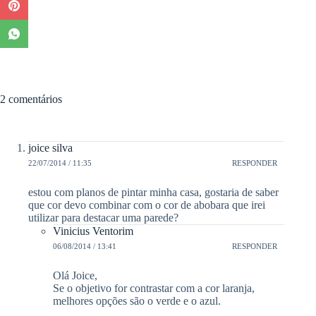
2 comentários
joice silva
22/07/2014 / 11:35
RESPONDER
estou com planos de pintar minha casa, gostaria de saber
que cor devo combinar com o cor de abobara que irei
utilizar para destacar uma parede?
Vinicius Ventorim
06/08/2014 / 13:41
RESPONDER
Olá Joice,
Se o objetivo for contrastar com a cor laranja,
melhores opções são o verde e o azul.