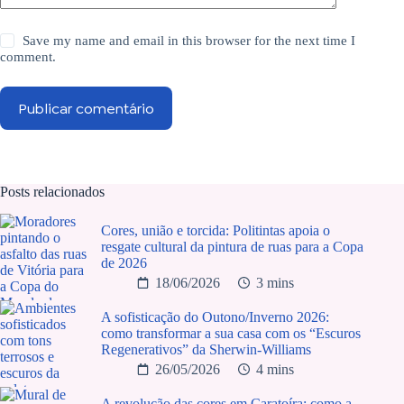
Save my name and email in this browser for the next time I
comment.
Publicar comentário
Posts relacionados
Cores, união e torcida: Politintas apoia o
resgate cultural da pintura de ruas para a Copa
de 2026
18/06/2026
3 mins
A sofisticação do Outono/Inverno 2026:
como transformar a sua casa com os “Escuros
Regenerativos” da Sherwin-Williams
26/05/2026
4 mins
A revolução das cores em Caratoíra: como a