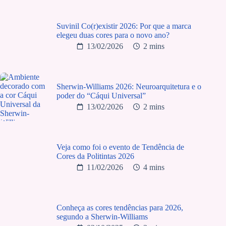
Suvinil Co(r)existir 2026: Por que a marca
elegeu duas cores para o novo ano?
13/02/2026
2 mins
Sherwin-Williams 2026: Neuroarquitetura e o
poder do “Cáqui Universal”
13/02/2026
2 mins
Veja como foi o evento de Tendência de
Cores da Politintas 2026
11/02/2026
4 mins
Conheça as cores tendências para 2026,
segundo a Sherwin-Williams