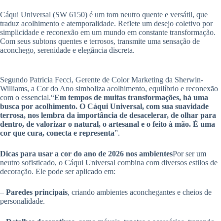
Cáqui Universal (SW 6150) é um tom neutro quente e versátil, que
traduz acolhimento e atemporalidade. Reflete um desejo coletivo por
simplicidade e reconexão em um mundo em constante transformação.
Com seus subtons quentes e terrosos, transmite uma sensação de
aconchego, serenidade e elegância discreta.
Segundo Patricia Fecci, Gerente de Color Marketing da Sherwin-
Williams, a Cor do Ano simboliza acolhimento, equilíbrio e reconexão
com o essencial.“
Em tempos de muitas transformações, há uma
busca por acolhimento. O Cáqui Universal, com sua suavidade
terrosa, nos lembra da importância de desacelerar, de olhar para
dentro, de valorizar o natural, o artesanal e o feito à mão. É uma
cor que cura, conecta e representa
”.
Dicas para usar a cor do ano de 2026 nos ambientes
Por ser um
neutro sofisticado, o Cáqui Universal combina com diversos estilos de
decoração. Ele pode ser aplicado em:
–
Paredes principais
, criando ambientes aconchegantes e cheios de
personalidade.