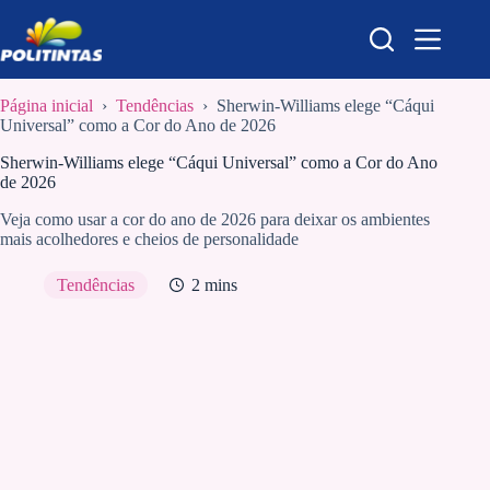
Pular
para
o
conteúdo
Página inicial
›
Tendências
›
Sherwin-Williams elege “Cáqui
Universal” como a Cor do Ano de 2026
Sherwin-Williams elege “Cáqui Universal” como a Cor do Ano
de 2026
Veja como usar a cor do ano de 2026 para deixar os ambientes
mais acolhedores e cheios de personalidade
Tendências
2 mins