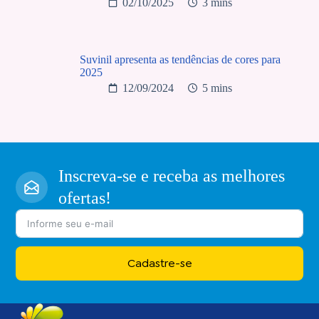
02/10/2025
3 mins
Suvinil apresenta as tendências de cores para
2025
12/09/2024
5 mins
Inscreva-se e receba as melhores
ofertas!
Cadastre-se