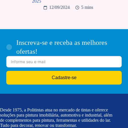
2025
12/09/2024
5 mins
Inscreva-se e receba as melhores
ofertas!
Cadastre-se
Desde 1975, a Politintas atua no mercado de tintas e oferece
soluções para pintura imobiliária, automotiva e industrial, além
de complementos para pintura, ferramentas e utilidades do lar.
Tudo para decorar, renovar ou transformar.