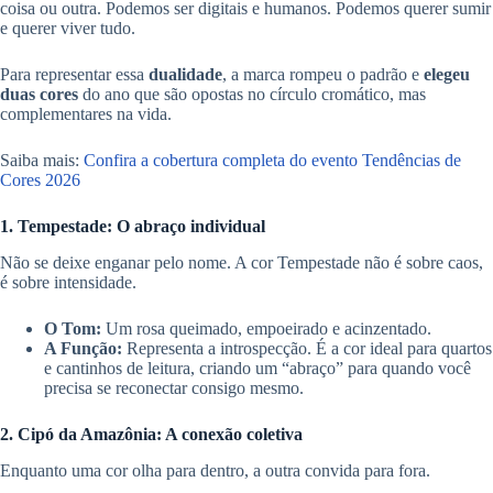
coisa ou outra. Podemos ser digitais e humanos. Podemos querer sumir
e querer viver tudo.
Para representar essa
dualidade
, a marca rompeu o padrão e
elegeu
duas cores
do ano que são opostas no círculo cromático, mas
complementares na vida.
Saiba mais:
Confira a cobertura completa do evento Tendências de
Cores 2026
1. Tempestade: O abraço individual
Não se deixe enganar pelo nome. A cor Tempestade não é sobre caos,
é sobre intensidade.
O Tom:
Um rosa queimado, empoeirado e acinzentado.
A Função:
Representa a introspecção. É a cor ideal para quartos
e cantinhos de leitura, criando um “abraço” para quando você
precisa se reconectar consigo mesmo.
2. Cipó da Amazônia: A conexão coletiva
Enquanto uma cor olha para dentro, a outra convida para fora.