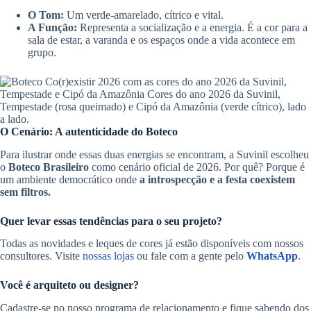
O Tom:
Um verde-amarelado, cítrico e vital.
A Função:
Representa a socialização e a energia. É a cor para a
sala de estar, a varanda e os espaços onde a vida acontece em
grupo.
O Cenário: A autenticidade do Boteco
Para ilustrar onde essas duas energias se encontram, a Suvinil escolheu
o
Boteco Brasileiro
como cenário oficial de 2026. Por quê? Porque é
um ambiente democrático onde
a introspecção e a festa coexistem
sem filtros.
Quer levar essas tendências para o seu projeto?
Todas as novidades e leques de cores já estão disponíveis com nossos
consultores. Visite
nossas lojas
ou fale com a gente pelo
WhatsApp
.
Você é arquiteto ou designer?
Cadastre-se no nosso programa de relacionamento e fique sabendo dos