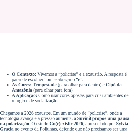
O Contexto:
Vivemos a “policrise” e a exaustão. A resposta é
parar de escolher “ou” e abraçar o “e”.
As Cores:
Tempestade
(para olhar para dentro) e
Cipó da
Amazônia
(para olhar para fora).
A Aplicação:
Como usar cores opostas para criar ambientes de
refúgio e de socialização.
Chegamos a 2026 exaustos. Em um mundo de “policrise”, onde a
tecnologia avança e a pressão aumenta, a
Suvinil propõe uma pausa
na polarização
. O estudo
Co(r)existir 2026
, apresentado por
Sylvia
Gracia
no evento da Politintas, defende que não precisamos ser uma