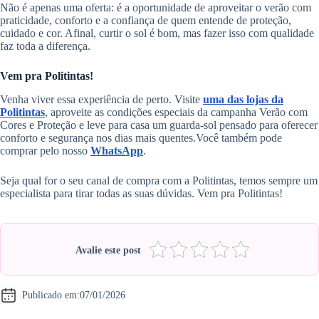
Não é apenas uma oferta: é a oportunidade de aproveitar o verão com
praticidade, conforto e a confiança de quem entende de proteção,
cuidado e cor. Afinal, curtir o sol é bom, mas fazer isso com qualidade
faz toda a diferença.
Vem pra Politintas!
Venha viver essa experiência de perto. Visite
uma das lojas da
Politintas
, aproveite as condições especiais da campanha Verão com
Cores e Proteção e leve para casa um guarda-sol pensado para oferecer
conforto e segurança nos dias mais quentes.Você também pode
comprar pelo nosso
WhatsApp
.
Seja qual for o seu canal de compra com a Politintas, temos sempre um
especialista para tirar todas as suas dúvidas. Vem pra Politintas!
Avalie este post
Publicado em:
07/01/2026