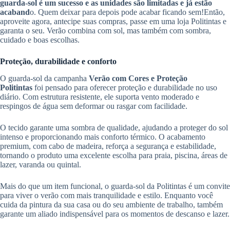
guarda-sol é um sucesso e as unidades são limitadas e já estão
acaband
o. Quem deixar para depois pode acabar ficando sem!Então,
aproveite agora, antecipe suas compras, passe em uma loja Politintas e
garanta o seu. Verão combina com sol, mas também com sombra,
cuidado e boas escolhas.
Proteção, durabilidade e conforto
O guarda-sol da campanha
Verão com Cores e Proteção
Politintas
foi pensado para oferecer proteção e durabilidade no uso
diário. Com estrutura resistente, ele suporta vento moderado e
respingos de água sem deformar ou rasgar com facilidade.
O tecido garante uma sombra de qualidade, ajudando a proteger do sol
intenso e proporcionando mais conforto térmico. O acabamento
premium, com cabo de madeira, reforça a segurança e estabilidade,
tornando o produto uma excelente escolha para praia, piscina, áreas de
lazer, varanda ou quintal.
Mais do que um item funcional, o guarda-sol da Politintas é um convite
para viver o verão com mais tranquilidade e estilo. Enquanto você
cuida da pintura da sua casa ou do seu ambiente de trabalho, também
garante um aliado indispensável para os momentos de descanso e lazer.