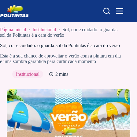
Pular
para
o
conteúdo
Página inicial
›
Institucional
›
Sol, cor e cuidado: o guarda-
sol da Politintas é a cara do verão
Sol, cor e cuidado: o guarda-sol da Politintas é a cara do verão
Esta é a sua chance de aproveitar o verão com a pintura em dia
e uma sombra garantida para curtir cada momento
Institucional
2 mins