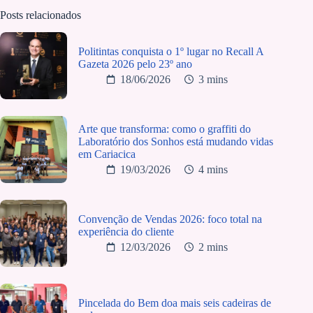
Posts relacionados
Politintas conquista o 1º lugar no Recall A
Gazeta 2026 pelo 23º ano
18/06/2026
3 mins
Arte que transforma: como o graffiti do
Laboratório dos Sonhos está mudando vidas
em Cariacica
19/03/2026
4 mins
Convenção de Vendas 2026: foco total na
experiência do cliente
12/03/2026
2 mins
Pincelada do Bem doa mais seis cadeiras de