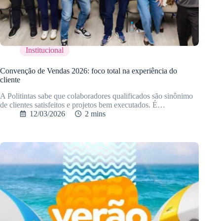
Institucional
Convenção de Vendas 2026: foco total na experiência do
cliente
A Politintas sabe que colaboradores qualificados são sinônimo
de clientes satisfeitos e projetos bem executados. É…
12/03/2026
2 mins