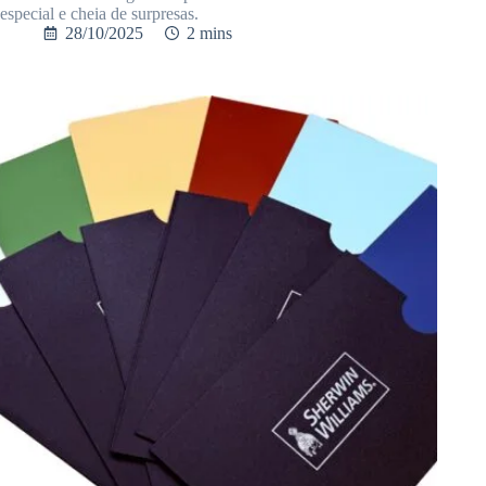
especial e cheia de surpresas.
28/10/2025
2 mins