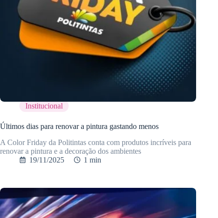
Institucional
Últimos dias para renovar a pintura gastando menos
A Color Friday da Politintas conta com produtos incríveis para
renovar a pintura e a decoração dos ambientes
19/11/2025
1 min