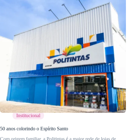
Institucional
50 anos colorindo o Espírito Santo
Com origem familiar, a Politintas é a maior rede de lojas de