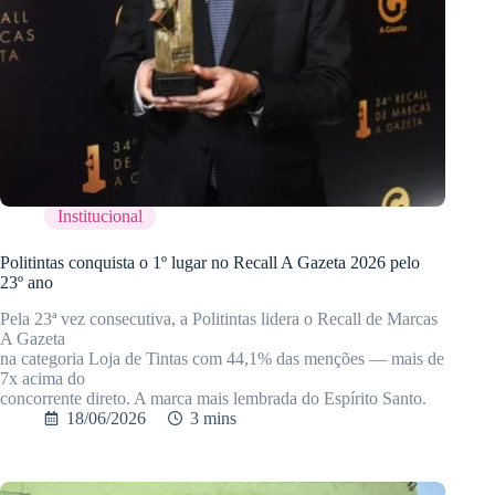
Institucional
Politintas conquista o 1º lugar no Recall A Gazeta 2026 pelo
23º ano
Pela 23ª vez consecutiva, a Politintas lidera o Recall de Marcas
A Gazeta
na categoria Loja de Tintas com 44,1% das menções — mais de
7x acima do
concorrente direto. A marca mais lembrada do Espírito Santo.
18/06/2026
3 mins