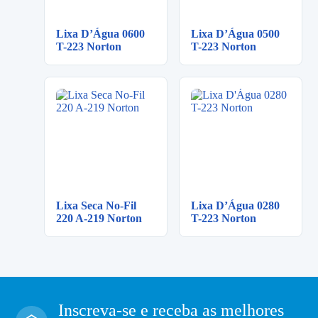
Lixa D’Água 0600
Lixa D’Água 0500
T-223 Norton
T-223 Norton
Lixa Seca No-Fil
Lixa D’Água 0280
220 A-219 Norton
T-223 Norton
Inscreva-se e receba as melhores