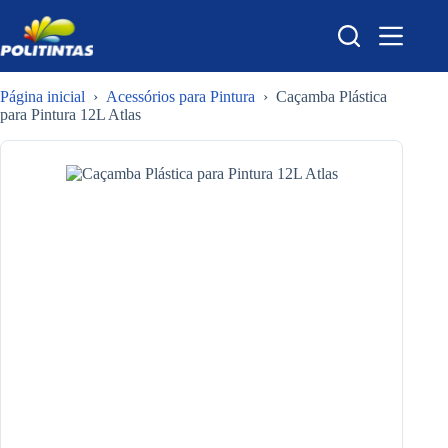
Pular
para
o
conteúdo
Página inicial
›
Acessórios para Pintura
›
Caçamba Plástica
para Pintura 12L Atlas