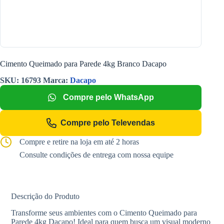
Cimento Queimado para Parede 4kg Branco Dacapo
SKU:
16793
Marca:
Dacapo
Compre pelo WhatsApp
Compre pelo Televendas
Compre e retire na loja em até 2 horas
Consulte condições de entrega com nossa equipe
Descrição do Produto
Transforme seus ambientes com o Cimento Queimado para
Parede 4kg Dacapo! Ideal para quem busca um visual moderno