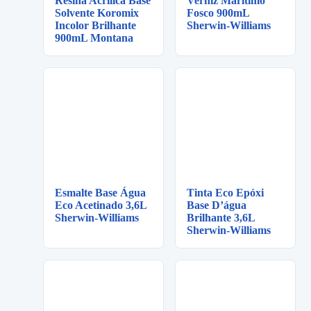
Resina Acrílica Base
Verniz Marítimo
Solvente Koromix
Fosco 900mL
Incolor Brilhante
Sherwin-Williams
900mL Montana
Esmalte Base Água
Tinta Eco Epóxi
Eco Acetinado 3,6L
Base D’água
Sherwin-Williams
Brilhante 3,6L
Sherwin-Williams