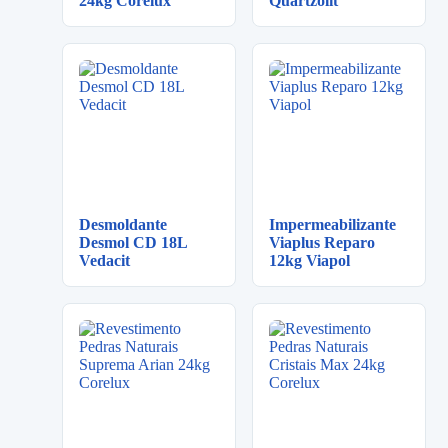
24kg Corelux
Quartzolit
Desmoldante
Impermeabilizante
Desmol CD 18L
Viaplus Reparo
Vedacit
12kg Viapol