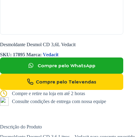
Desmoldante Desmol CD 3,6L Vedacit
SKU:
17895
Marca:
Vedacit
Compre pelo WhatsApp
Compre pelo Televendas
Compre e retire na loja em até 2 horas
Consulte condições de entrega com nossa equipe
Descrição do Produto
Desmoldante Desmol CD 3,6 Litros – Vedacit para concreto revestido