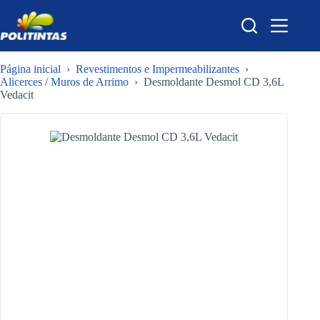
Pular
para
o
conteúdo
Página inicial
›
Revestimentos e Impermeabilizantes
›
Alicerces / Muros de Arrimo
›
Desmoldante Desmol CD 3,6L
Vedacit