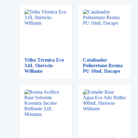
Telha Térmica Eco
Catalisador
3,6L Sherwin-
Poliuretano Resina
Williams
PU 10mL Dacapo