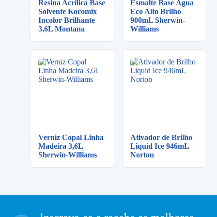
Resina Acrílica Base
Esmalte Base Água
Solvente Koromix
Eco Alto Brilho
Incolor Brilhante
900mL Sherwin-
3,6L Montana
Williams
Verniz Copal Linha
Ativador de Brilho
Madeira 3,6L
Liquid Ice 946mL
Sherwin-Williams
Norton