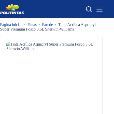
Pular
para
o
conteúdo
Página inicial
›
Tintas
›
Parede
›
Tinta Acrílica Aquacryl
Super Premium Fosco 3,6L Sherwin-Williams