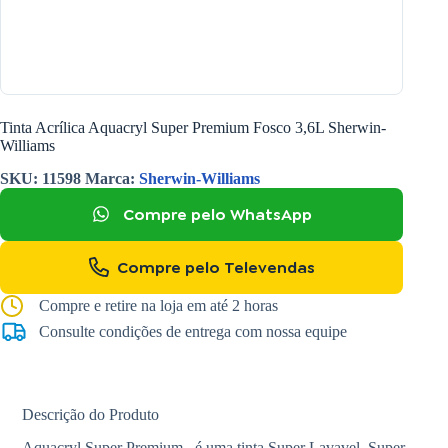
Tinta Acrílica Aquacryl Super Premium Fosco 3,6L Sherwin-
Williams
SKU:
11598
Marca:
Sherwin-Williams
Compre pelo WhatsApp
Compre pelo Televendas
Compre e retire na loja em até 2 horas
Consulte condições de entrega com nossa equipe
Descrição do Produto
Aquacryl Super Premium , é uma tinta Super Lavavel, Super