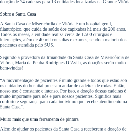
doação de 74 cadeiras para 13 entidades localizadas na Grande Vitória.
Sobre a Santa Casa
A Santa Casa de Misericórdia de Vitória é um hospital geral,
filantrópico, que cuida da saúde dos capixabas há mais de 200 anos.
Todos os meses, a entidade realiza cerca de 1.500 cirurgias e
internações, além de 40 mil consultas e exames, sendo a maioria dos
pacientes atendida pelo SUS.
Segundo a provedora da Irmandade da Santa Casa de Misericórdia de
Vitória, Maria da Penha Rodrigues D’Avila, as doações serão muito
bem-vindas!
“A movimentação de pacientes é muito grande e todos que estão sob
os cuidados do hospital precisam andar de cadeiras de rodas. Então,
nosso uso é constante e intenso. Por isso, a doação dessas cadeiras é
muito importante para nós e para nossos pacientes. Significa mais
conforto e segurança para cada indivíduo que recebe atendimento na
Santa Casa”.
Muito mais que uma ferramenta de pintura
Além de ajudar os pacientes da Santa Casa a receberem a doação de