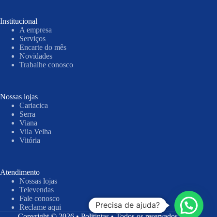
Institucional
A empresa
Serviços
Encarte do mês
Novidades
Trabalhe conosco
Nossas lojas
Cariacica
Serra
Viana
Vila Velha
Vitória
Atendimento
Nossas lojas
Televendas
Fale conosco
Precisa de ajuda?
Reclame aqui
Copyright © 2026 • Politintas • Todos os reservados