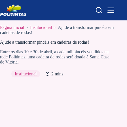
Pular
para
o
conteúdo
Página inicial
›
Institucional
›
Ajude a transformar pincéis em
cadeiras de rodas!
Ajude a transformar pincéis em cadeiras de rodas!
Entre os dias 10 e 30 de abril, a cada mil pincéis vendidos na
rede Politintas, uma cadeira de rodas será doada à Santa Casa
de Vitória.
Institucional
2 mins