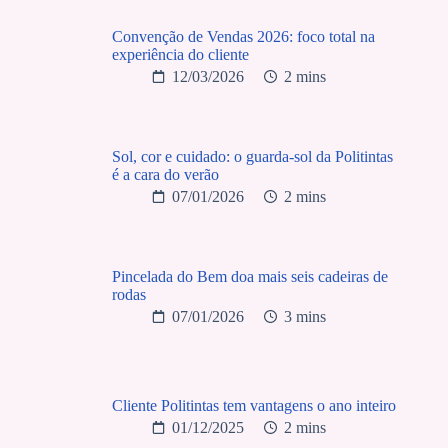
Convenção de Vendas 2026: foco total na
experiência do cliente
12/03/2026
2 mins
Sol, cor e cuidado: o guarda-sol da Politintas
é a cara do verão
07/01/2026
2 mins
Pincelada do Bem doa mais seis cadeiras de
rodas
07/01/2026
3 mins
Cliente Politintas tem vantagens o ano inteiro
01/12/2025
2 mins