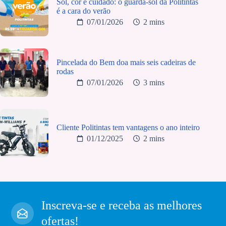
Sol, cor e cuidado: o guarda-sol da Politintas
é a cara do verão
07/01/2026
2 mins
Pincelada do Bem doa mais seis cadeiras de
rodas
07/01/2026
3 mins
Cliente Politintas tem vantagens o ano inteiro
01/12/2025
2 mins
Inscreva-se e receba as melhores
ofertas!