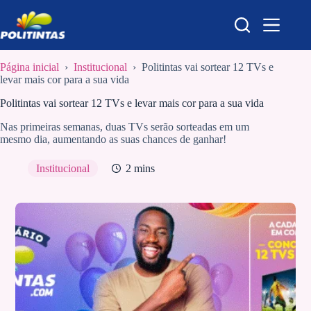
Pular
para
o
conteúdo
Página inicial
›
Institucional
›
Politintas vai sortear 12 TVs e
levar mais cor para a sua vida
Politintas vai sortear 12 TVs e levar mais cor para a sua vida
Nas primeiras semanas, duas TVs serão sorteadas em um
mesmo dia, aumentando as suas chances de ganhar!
Institucional
2 mins