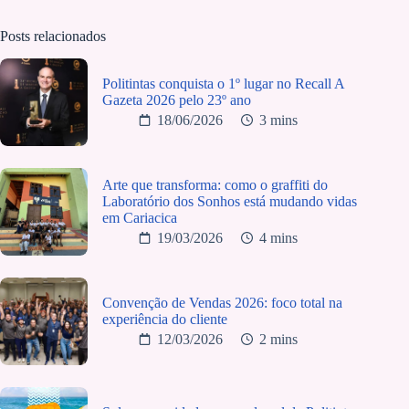
Posts relacionados
Politintas conquista o 1º lugar no Recall A
Gazeta 2026 pelo 23º ano
18/06/2026
3 mins
Arte que transforma: como o graffiti do
Laboratório dos Sonhos está mudando vidas
em Cariacica
19/03/2026
4 mins
Convenção de Vendas 2026: foco total na
experiência do cliente
12/03/2026
2 mins