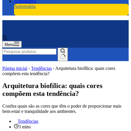
Automotivo
Aniversário
Menu
Página inicial
›
Tendências
›
Arquitetura biofílica: quais cores
compõem esta tendência?
Arquitetura biofílica: quais cores
compõem esta tendência?
Confira quais são as cores que têm o poder de proporcionar mais
bem-estar e tranquilidade aos ambientes.
Tendências
3 mins