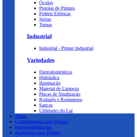
Óculos
Pistolas de Pintura
Politriz Elétricas
Serras
Trenas
Industrial
Industrial - Primer Industrial
Variedades
Eletrodomésticos
Hidráulica
Iluminação
Material de Limpeza
Placas de Sinalização
Rodapés e Rodameios
Sancas
Utilidades do Lar
Tintas
Complementos para Pintura
Impermeabilizantes
Acessórios para Pintura