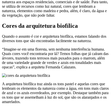
natureza aos espaços residenciais, comerciais e de saúde. Para tanto,
se utiliza de recursos como luz natural, cores que lembram a
natureza, elementos como madeira e pedra, além, é claro, da água e
da vegetação, que não pode faltar.
Cores da arquitetura biofílica
Quando o assunto é cor e arquitetura biofílica, estamos falando dos
diversos tons que são encontradas facilmente na natureza.
“Imagine-se em uma floresta, sem nenhuma interferência humana.
Quais cores você encontraria por lá? Temos folhas que já caíram das
árvores, trazendo tons terrosos mais puxados para o marrom, além
de uma variedade grande de verdes e azuis em tonalidades mais
opacas”, explica a arquiteta Fernanda Calazans.
A arquitetura biofílica traz ainda os tons pastel e aquelas cores que
lembram os elementos da natureza como a água, em tons mais claros
de azul e os azuis esverdeados, por exemplo. Destaque também para
os tons que se assemelham à luz do sol, que são os alaranjados e os
amarelados.