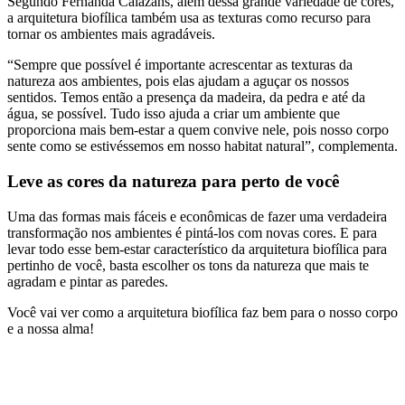
Segundo Fernanda Calazans, além dessa grande variedade de cores,
a arquitetura biofílica também usa as texturas como recurso para
tornar os ambientes mais agradáveis.
“Sempre que possível é importante acrescentar as texturas da
natureza aos ambientes, pois elas ajudam a aguçar os nossos
sentidos. Temos então a presença da madeira, da pedra e até da
água, se possível. Tudo isso ajuda a criar um ambiente que
proporciona mais bem-estar a quem convive nele, pois nosso corpo
sente como se estivéssemos em nosso habitat natural”, complementa.
Leve as cores da natureza para perto de você
Uma das formas mais fáceis e econômicas de fazer uma verdadeira
transformação nos ambientes é pintá-los com novas cores. E para
levar todo esse bem-estar característico da arquitetura biofílica para
pertinho de você, basta escolher os tons da natureza que mais te
agradam e pintar as paredes.
Você vai ver como a arquitetura biofílica faz bem para o nosso corpo
e a nossa alma!