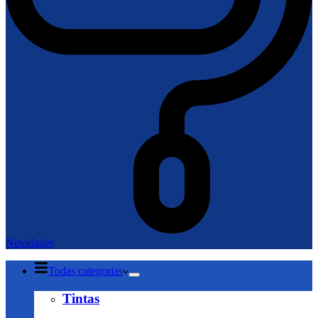
Novidades
Todas categorias
Tintas