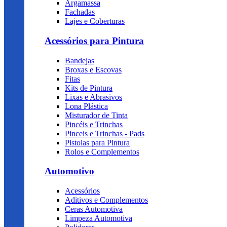
Argamassa
Fachadas
Lajes e Coberturas
Acessórios para Pintura
Bandejas
Broxas e Escovas
Fitas
Kits de Pintura
Lixas e Abrasivos
Lona Plástica
Misturador de Tinta
Pincéis e Trinchas
Pinceis e Trinchas - Pads
Pistolas para Pintura
Rolos e Complementos
Automotivo
Acessórios
Aditivos e Complementos
Ceras Automotiva
Limpeza Automotiva