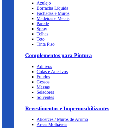
Azulejo
Borracha Líquida
Fachadas e Muros
Madeiras e Metais
Parede
Spray
Telhas
Teto
Tinta Piso
Complementos para Pintura
Aditivos
Colas e Adesivos
Fundos
Gessos
Massas
Seladores
Solventes
Revestimentos e Impermeabilizantes
Alicerces / Muros de Arrimo
Áreas Molháveis