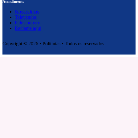
Atendimento
Nossas lojas
Televendas
Fale conosco
Reclame aqui
Copyright © 2026 • Politintas • Todos os reservados