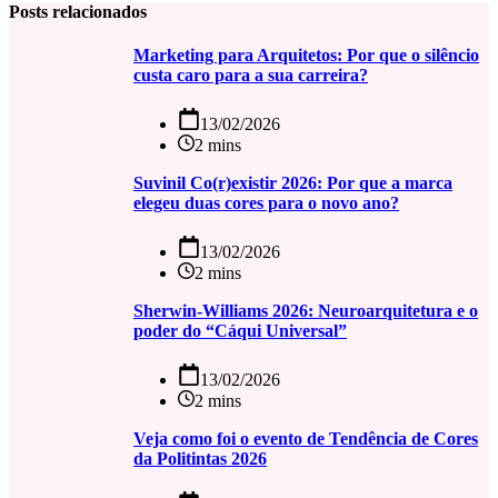
Posts relacionados
Marketing para Arquitetos: Por que o silêncio
custa caro para a sua carreira?
13/02/2026
2 mins
Suvinil Co(r)existir 2026: Por que a marca
elegeu duas cores para o novo ano?
13/02/2026
2 mins
Sherwin-Williams 2026: Neuroarquitetura e o
poder do “Cáqui Universal”
13/02/2026
2 mins
Veja como foi o evento de Tendência de Cores
da Politintas 2026