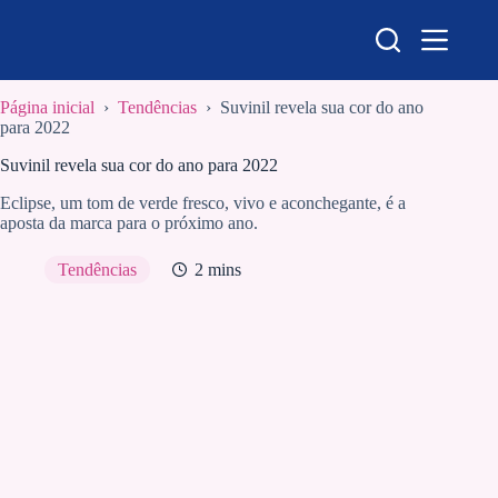
Pular
para
o
conteúdo
Página inicial
›
Tendências
›
Suvinil revela sua cor do ano
para 2022
Suvinil revela sua cor do ano para 2022
Eclipse, um tom de verde fresco, vivo e aconchegante, é a
aposta da marca para o próximo ano.
Tendências
2 mins