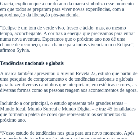
Gracia, explicou que a cor do ano da marca simboliza esse momento
em que todos se preparam para viver novas experiências, com a
aproximação da liberação pós-pandemia.
“
Eclipse é um tom de verde vivo, fresco e ácido, mas, ao mesmo
tempo, aconchegante. A cor traz a energia que precisamos para entrar
numa nova aventura. Esperamos que o próximo ano nos dê uma
chance de recomeço, uma chance para todos vivenciarem o Eclipse”,
afirmou Sylvia.
Tendências nacionais e globais
A marca também apresentou o Suvinil Revela 22, estudo que partiu de
uma pesquisa de comportamento e de tendências nacionais e globais
para trazer diversos caminhos que interpretam, em estéticas e cores, as
diversas formas como as pessoas reagem aos acontecimentos de agora.
Incluindo a cor principal, o estudo apresenta três grandes temas –
Mundo Ideal, Mundo Surreal e Mundo Digital – e traz 45 tonalidades
que formam a paleta de cores que representam os sentimentos do
próximo ano.
“
Nosso estudo de tendências nos guia para um novo momento. Após
um período de transformação intensa, estamos prontos para novas