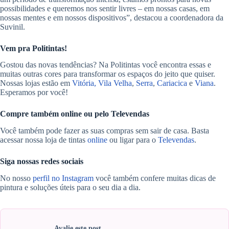
possibilidades e queremos nos sentir livres – em nossas casas, em
nossas mentes e em nossos dispositivos”, destacou a coordenadora da
Suvinil.
Vem pra Politintas!
Gostou das novas tendências? Na Politintas você encontra essas e
muitas outras cores para transformar os espaços do jeito que quiser.
Nossas lojas estão em
Vitória,
Vila Velha
,
Serra
,
Cariacica
e
Viana
.
Esperamos por você!
Compre também online ou pelo Televendas
Você também pode fazer as suas compras sem sair de casa. Basta
acessar nossa loja de tintas
online
ou ligar para o
Televendas
.
Siga nossas redes sociais
No nosso
perfil no Instagram
você também confere muitas dicas de
pintura e soluções úteis para o seu dia a dia.
Avalie este post