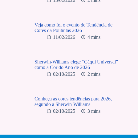
13/02/2026
2 mins
Veja como foi o evento de Tendência de
Cores da Politintas 2026
11/02/2026
4 mins
Sherwin-Williams elege “Cáqui Universal”
como a Cor do Ano de 2026
02/10/2025
2 mins
Conheça as cores tendências para 2026,
segundo a Sherwin-Williams
02/10/2025
3 mins