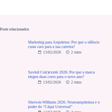
Posts relacionados
Marketing para Arquitetos: Por que o silêncio
custa caro para a sua carreira?
13/02/2026
2 mins
Suvinil Co(r)existir 2026: Por que a marca
elegeu duas cores para o novo ano?
13/02/2026
2 mins
Sherwin-Williams 2026: Neuroarquitetura e o
poder do “Cáqui Universal”