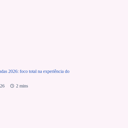
as 2026: foco total na experiência do
026
2 mins