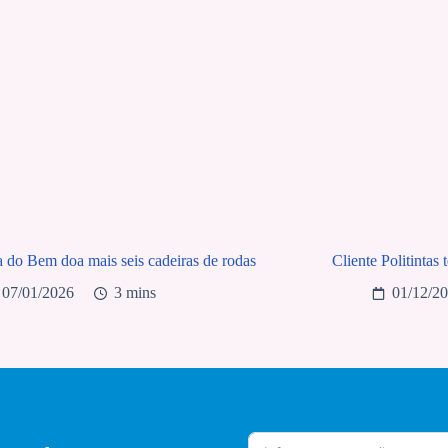
a do Bem doa mais seis cadeiras de rodas
Cliente Politintas
07/01/2026
3 mins
01/12/2