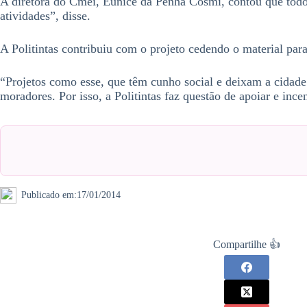
A diretora do Cmei, Eunice da Penha Cosmi, contou que todos
atividades”, disse.
A Politintas contribuiu com o projeto cedendo o material par
“Projetos como esse, que têm cunho social e deixam a cidade
moradores. Por isso, a Politintas faz questão de apoiar e incen
Publicado em:
17/01/2014
Compartilhe 👍