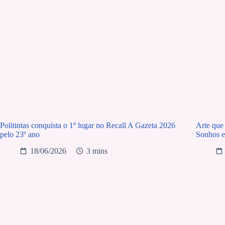
Politintas conquista o 1º lugar no Recall A Gazeta 2026
Arte que 
pelo 23º ano
Sonhos e
18/06/2026
3 mins