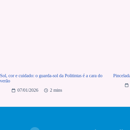
Sol, cor e cuidado: o guarda-sol da Politintas é a cara do
Pincelad
verão
07/01/2026
2 mins