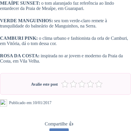
MEAÍPE SUNSET:
o tom alaranjado faz referência ao lindo
entardecer da Praia de Meaípe, em Guarapari.
VERDE MANGUINHOS:
seu tom verde-claro remete à
tranquilidade do balneário de Manguinhos, na Serra.
CAMBURI PINK:
o clima urbano e fashionista da orla de Camburi,
em Vitória, dá o tom dessa cor.
ROSA DA COSTA:
inspirada no ar jovem e moderno da Praia da
Costa, em Vila Velha.
Avalie este post
Publicado em:
10/01/2017
Compartilhe 👍