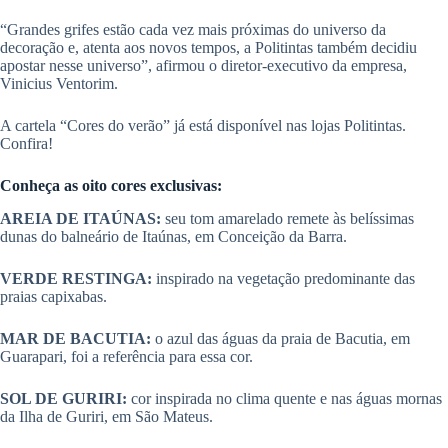
“Grandes grifes estão cada vez mais próximas do universo da
decoração e, atenta aos novos tempos, a Politintas também decidiu
apostar nesse universo”, afirmou o diretor-executivo da empresa,
Vinicius Ventorim.
A cartela “Cores do verão” já está disponível nas lojas Politintas.
Confira!
Conheça as oito cores exclusivas:
AREIA DE ITAÚNAS:
seu tom amarelado remete às belíssimas
dunas do balneário de Itaúnas, em Conceição da Barra.
VERDE RESTINGA:
inspirado na vegetação predominante das
praias capixabas.
MAR DE BACUTIA:
o azul das águas da praia de Bacutia, em
Guarapari, foi a referência para essa cor.
SOL DE GURIRI:
cor inspirada no clima quente e nas águas mornas
da Ilha de Guriri, em São Mateus.