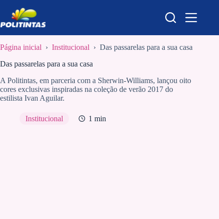
Pular
para
o
conteúdo
Página inicial
›
Institucional
›
Das passarelas para a sua casa
Das passarelas para a sua casa
A Politintas, em parceria com a Sherwin-Williams, lançou oito
cores exclusivas inspiradas na coleção de verão 2017 do
estilista Ivan Aguilar.
Institucional
1 min