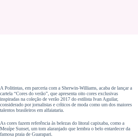
A Politintas, em parceria com a Sherwin-Williams, acaba de lançar a
cartela “Cores do verão”, que apresenta oito cores exclusivas
inspiradas na coleção de verão 2017 do estilista Ivan Aguilar,
considerado por jornalistas e críticos de moda como um dos maiores
talentos brasileiros em alfaiataria.
As cores fazem referência às belezas do litoral capixaba, como a
Meaípe Sunset, um tom alaranjado que lembra o belo entardecer da
famosa praia de Guarapari.