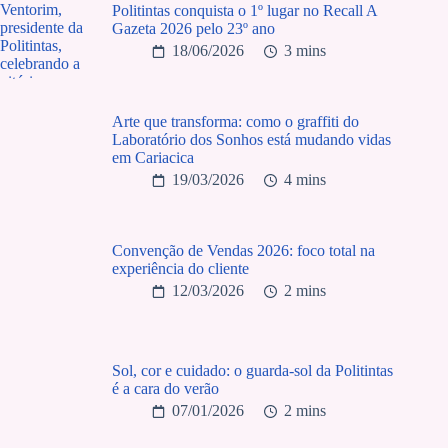
Politintas conquista o 1º lugar no Recall A
Gazeta 2026 pelo 23º ano
18/06/2026
3 mins
Arte que transforma: como o graffiti do
Laboratório dos Sonhos está mudando vidas
em Cariacica
19/03/2026
4 mins
Convenção de Vendas 2026: foco total na
experiência do cliente
12/03/2026
2 mins
Sol, cor e cuidado: o guarda-sol da Politintas
é a cara do verão
07/01/2026
2 mins