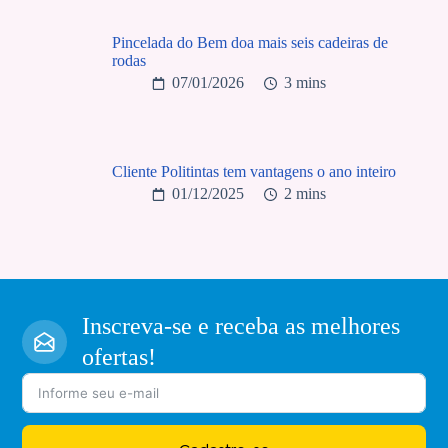
Pincelada do Bem doa mais seis cadeiras de
rodas
07/01/2026
3 mins
Cliente Politintas tem vantagens o ano inteiro
01/12/2025
2 mins
Inscreva-se e receba as melhores
ofertas!