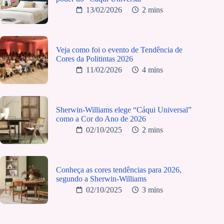
13/02/2026
2 mins
Veja como foi o evento de Tendência de
Cores da Politintas 2026
11/02/2026
4 mins
Sherwin-Williams elege “Cáqui Universal”
como a Cor do Ano de 2026
02/10/2025
2 mins
Conheça as cores tendências para 2026,
segundo a Sherwin-Williams
02/10/2025
3 mins