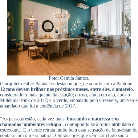
Foto: Camila Santos.
O arquiteto Fábio Pantaleão destacou que, de acordo com a Pantone,
12 tons devem brilhar nos próximos meses, entre eles, o amarelo
,
considerado o mais quente da estação; o rosa, ainda em alta, após o
Millennial Pink de 2017; e o verde, embalado pelo Greenery, um verde
amarelado que foi a tendência de 2017.
“As pessoas estão, cada vez mais,
buscando a natureza e os
chamados ‘ambientes-refúgio’
, contrapondo-se à rotina atribulada e
estressante. E o verde retrata muito bem essa sensação de bem-estar, de
contato com o meio natural. Outras cores que vêm com tudo são o