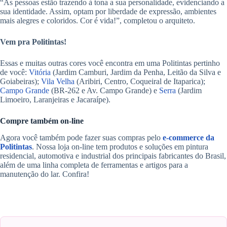
“As pessoas estão trazendo à tona a sua personalidade, evidenciando a
sua identidade. Assim, optam por liberdade de expressão, ambientes
mais alegres e coloridos. Cor é vida!”, completou o arquiteto.
Vem pra Politintas!
Essas e muitas outras cores você encontra em uma Politintas pertinho
de você:
Vitória
(Jardim Camburi, Jardim da Penha, Leitão da Silva e
Goiabeiras);
Vila Velha
(Aribiri, Centro, Coqueiral de Itaparica);
Campo Grande
(BR-262 e Av. Campo Grande) e
Serra
(Jardim
Limoeiro, Laranjeiras e Jacaraípe).
Compre também on-line
Agora você também pode fazer suas compras pelo
e-commerce da
Politintas
. Nossa loja on-line tem produtos e soluções em pintura
residencial, automotiva e industrial dos principais fabricantes do Brasil,
além de uma linha completa de ferramentas e artigos para a
manutenção do lar. Confira!