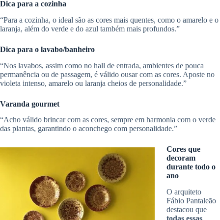
Dica para a cozinha
“Para a cozinha, o ideal são as cores mais quentes, como o amarelo e o
laranja, além do verde e do azul também mais profundos.”
Dica para o lavabo/banheiro
“Nos lavabos, assim como no hall de entrada, ambientes de pouca
permanência ou de passagem, é válido ousar com as cores. Aposte no
violeta intenso, amarelo ou laranja cheios de personalidade.”
Varanda gourmet
“Acho válido brincar com as cores, sempre em harmonia com o verde
das plantas, garantindo o aconchego com personalidade.”
Cores que
decoram
durante todo o
ano
O arquiteto
Fábio Pantaleão
destacou que
todas essas