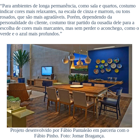
“Para ambientes de longa permanência, como sala e quartos, costumo
indicar cores mais relaxantes, na escala de cinza e marrom, ou tons
rosados, que são mais agradáveis. Porém, dependendo da
personalidade do cliente, costumo tirar partido da ousadia dele para a
escolha de cores mais marcantes, mas sem perder o aconchego, como o
verde e o azul mais profundos.”
Projeto desenvolvido por Fábio Pantaleão em parceria com o
Fábio Pinho. Foto: Jomar Bragança.