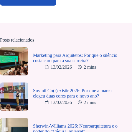
Posts relacionados
Marketing para Arquitetos: Por que o silêncio
custa caro para a sua carreira?
13/02/2026
2 mins
Suvinil Co(r)existir 2026: Por que a marca
elegeu duas cores para o novo ano?
13/02/2026
2 mins
Sherwin-Williams 2026: Neuroarquitetura e o
poder do “Cáqui Universal”