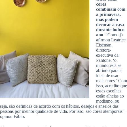
cores
combinam com
a primavera,
mas podem
decorar a casa
durante todo o
ano
. “Como já
afirmou Leatrice
Eiseman,
diretora-
executiva da
Pantone, ‘o
mundo está se
abrindo para a
ideia de usar
mais cores.’ Com
isso, acredito que
essas escolhas
estão alheias ao
modismo, ou
seja, são definidas de acordo com os hábitos, desejos e anseios das
pessoas por melhor qualidade de vida. Por isso, são cores atemporais”,
opinou Fábio.