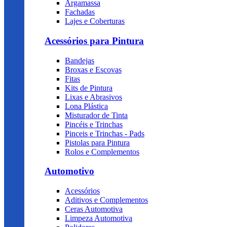
Argamassa
Fachadas
Lajes e Coberturas
Acessórios para Pintura
Bandejas
Broxas e Escovas
Fitas
Kits de Pintura
Lixas e Abrasivos
Lona Plástica
Misturador de Tinta
Pincéis e Trinchas
Pinceis e Trinchas - Pads
Pistolas para Pintura
Rolos e Complementos
Automotivo
Acessórios
Aditivos e Complementos
Ceras Automotiva
Limpeza Automotiva