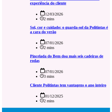
experiência do cliente
12/03/2026
2 mins
Sol, cor e cuidado: o guarda-sol da Politintas é
a cara do verão
07/01/2026
2 mins
Pincelada do Bem doa mais seis cadeiras de
rodas
07/01/2026
3 mins
Cliente Politintas tem vantagens o ano inteiro
01/12/2025
2 mins