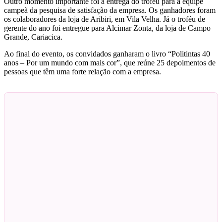
Outro momento importante foi a entrega do troféu para a equipe
campeã da pesquisa de satisfação da empresa. Os ganhadores foram
os colaboradores da loja de Aribiri, em Vila Velha. Já o troféu de
gerente do ano foi entregue para Alcimar Zonta, da loja de Campo
Grande, Cariacica.
Ao final do evento, os convidados ganharam o livro “Politintas 40
anos – Por um mundo com mais cor”, que reúne 25 depoimentos de
pessoas que têm uma forte relação com a empresa.