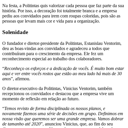
Na festa, a Politintas quis valorizar cada pessoa que faz parte da sua
história. Por isso, a decoração foi totalmente branca e a empresa
pediu aos convidados para irem com roupas coloridas, pois são as
pessoas que levam mais cor e vida para a organização.
Solenidade
O fundador e diretor-presidente da Politintas, Estanislau Ventorim,
deu as boas-vindas aos convidados e agradeceu a todos que
contribuíram para o crescimento da empresa. Ele fez um
reconhecimento especial ao trabalho dos colaboradores.
“
Reconheço os esforços e a dedicação de vocês. É muito bom estar
aqui e ver entre vocês rostos que estão ao meu lado há mais de 30
anos
”, afirmou.
O diretor-executivo da Politintas, Vinicius Ventorim, também
recepcionou os convidados e destacou que a empresa vive um
momento de reflexão em relação ao futuro.
“
Temos revisto de forma disciplinada os nossos planos, e
novamente fizemos uma série de decisões em grupo. Definimos em
nossa visão que queremos ser uma grande empresa. Vamos dobrar
de tamanho até 2020
”, anunciou Vinicius, que, ao fim do seu