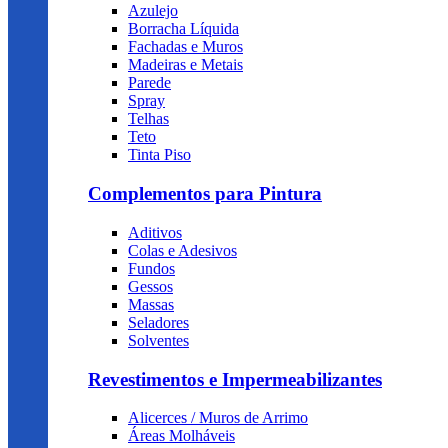
Azulejo
Borracha Líquida
Fachadas e Muros
Madeiras e Metais
Parede
Spray
Telhas
Teto
Tinta Piso
Complementos para Pintura
Aditivos
Colas e Adesivos
Fundos
Gessos
Massas
Seladores
Solventes
Revestimentos e Impermeabilizantes
Alicerces / Muros de Arrimo
Áreas Molháveis