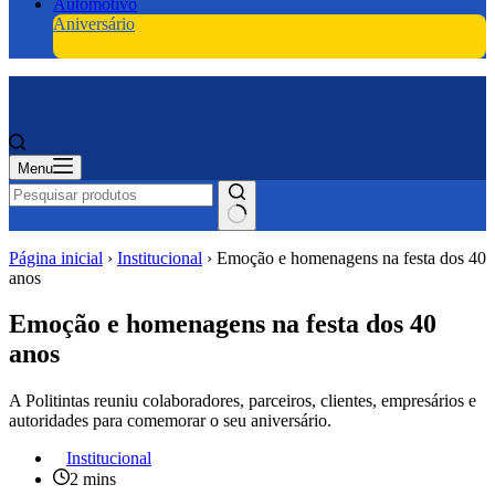
Automotivo
Aniversário
Menu
Página inicial
›
Institucional
›
Emoção e homenagens na festa dos 40
anos
Emoção e homenagens na festa dos 40
anos
A Politintas reuniu colaboradores, parceiros, clientes, empresários e
autoridades para comemorar o seu aniversário.
Institucional
2 mins