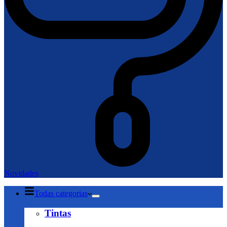
Novidades
Todas categorias
Tintas