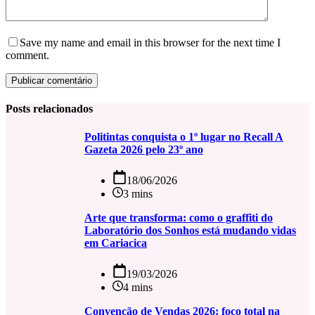
Save my name and email in this browser for the next time I
comment.
Publicar comentário
Posts relacionados
Politintas conquista o 1º lugar no Recall A
Gazeta 2026 pelo 23º ano
18/06/2026
3 mins
Arte que transforma: como o graffiti do
Laboratório dos Sonhos está mudando vidas
em Cariacica
19/03/2026
4 mins
Convenção de Vendas 2026: foco total na