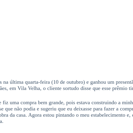
na última quarta-feira (10 de outubro) e ganhou um present
es, em Vila Velha, o cliente sortudo disse que esse prêmio ti
 e fiz uma compra bem grande, pois estava construindo a min
sse que não podia e sugeriu que eu deixasse para fazer a com
a obra da casa. Agora estou pintando o meu estabelecimento e,
a.