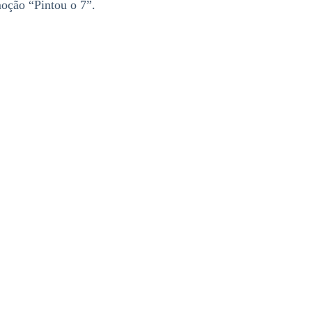
oção “Pintou o 7”.