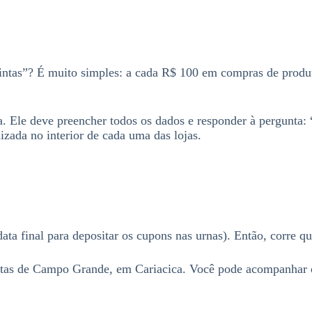
tintas”? É muito simples: a cada R$ 100 em compras de prod
a. Ele deve preencher todos os dados e responder à pergunta:
izada no interior de cada uma das lojas.
ta final para depositar os cupons nas urnas). Então, corre qu
intas de Campo Grande, em Cariacica. Você pode acompanhar os 