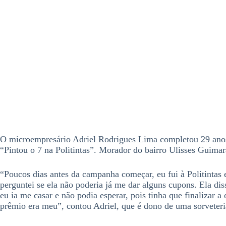
O microempresário Adriel Rodrigues Lima completou 29 anos 
“Pintou o 7 na Politintas”. Morador do bairro Ulisses Guimarã
“Poucos dias antes da campanha começar, eu fui à Politintas
perguntei se ela não poderia já me dar alguns cupons. Ela di
eu ia me casar e não podia esperar, pois tinha que finalizar 
prêmio era meu”, contou Adriel, que é dono de uma sorveteri