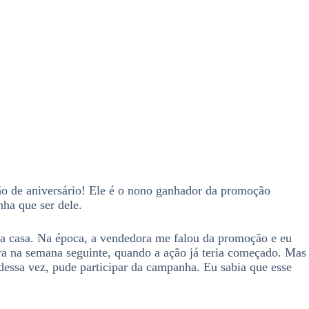
ão de aniversário! Ele é o nono ganhador da promoção
nha que ser dele.
ha casa. Na época, a vendedora me falou da promoção e eu
pra na semana seguinte, quando a ação já teria começado. Mas
 dessa vez, pude participar da campanha. Eu sabia que esse