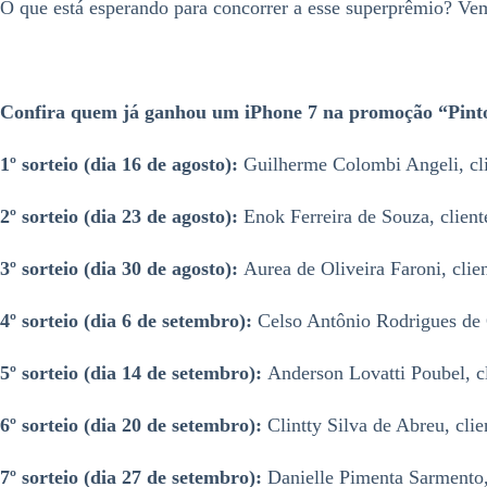
O que está esperando para concorrer a esse superprêmio? Vem
Confira quem já ganhou um iPhone 7 na
promoção “Pinto
1º sorteio (dia 16 de agosto):
Guilherme Colombi Angeli, cli
2º sorteio (dia 23 de agosto):
Enok Ferreira de Souza, client
3º sorteio (dia 30 de agosto):
Aurea de Oliveira Faroni, clien
4º sorteio (dia 6 de setembro):
Celso Antônio Rodrigues de Ol
5º sorteio (dia 14 de setembro):
Anderson Lovatti Poubel, cl
6º sorteio (dia 20 de setembro):
Clintty Silva de Abreu, clien
7º sorteio (dia 27 de setembro):
Danielle Pimenta Sarmento, c